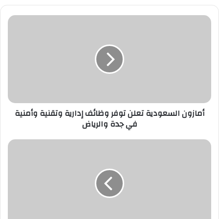
أمازون
السعودية
تعلن
توفر
وظائف
إدارية
وتقنية
وأمنية
في
جدة
أمازون السعودية تعلن توفر وظائف إدارية وتقنية وأمنية
والرياض
في جدة والرياض
مؤسسة
الملك
عبدالعزيز
موهبة
تعلن
محاضرة
مجانية
عن