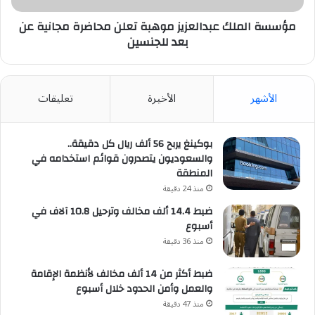
بعد
للجنسين
مؤسسة الملك عبدالعزيز موهبة تعلن محاضرة مجانية عن
بعد للجنسين
الأشهر
الأخيرة
تعليقات
بوكينغ يربح 56 ألف ريال كل دقيقة..
والسعوديون يتصدرون قوائم استخدامه في
المنطقة
منذ 24 دقيقة
ضبط 14.4 ألف مخالف وترحيل 10.8 آلاف في
أسبوع
منذ 36 دقيقة
ضبط أكثر من 14 ألف مخالف لأنظمة الإقامة
والعمل وأمن الحدود خلال أسبوع
منذ 47 دقيقة