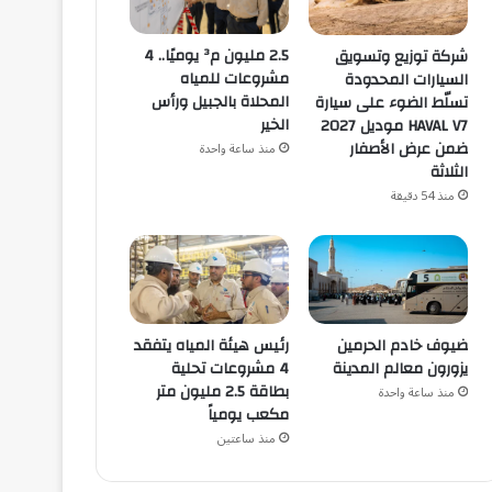
2.5 مليون م³ يوميًا.. 4
شركة توزيع وتسويق
مشروعات للمياه
السيارات المحدودة
المحلاة بالجبيل ورأس
تسلّط الضوء على سيارة
الخير
HAVAL V7 موديل 2027
ضمن عرض الأصفار
منذ ساعة واحدة
الثلاثة
منذ 54 دقيقة
ضيوف خادم الحرمين
رئيس هيئة المياه يتفقد
يزورون معالم المدينة
4 مشروعات تحلية
بطاقة 2.5 مليون متر
منذ ساعة واحدة
مكعب يومياً
منذ ساعتين