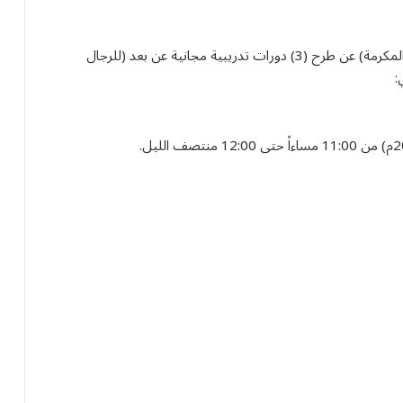
تعلن الغرفة التجارية الصناعية بمكة المكرمة (غرفة مكة المكرمة) عن طرح (3) دورات تدريبية مجانية عن بعد (للرجال
: