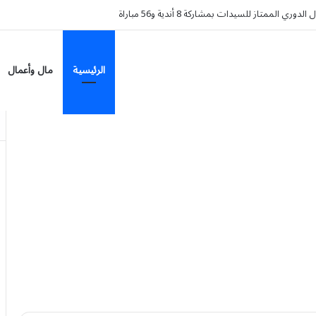
وء على سيارة HAVAL V7 موديل 2027 ضمن عرض الأصفار الثلاثة
الرئيسية
مال وأعمال