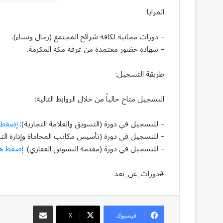
المزايا:
– دورات مجانية لكافة شرائح المجتمع (رجال ونساء).
– شهادة حضور معتمدة من غرفة مكة المكرمة.
طريقة التسجيل:
التسجيل متاح حالياً من خلال الروابط التالية:
– للتسجيل في دورة (التسويق والعلامة التجارية):
إضغط 
– للتسجيل في دورة (تأسيس مكاتب المحاماة وإدارة الت
– للتسجيل في دورة (مقدمة التسويق العقاري):
إضغط هن
#دورات_عن_بعد
مشاركة عبر البريد
فيسبوك
‫X