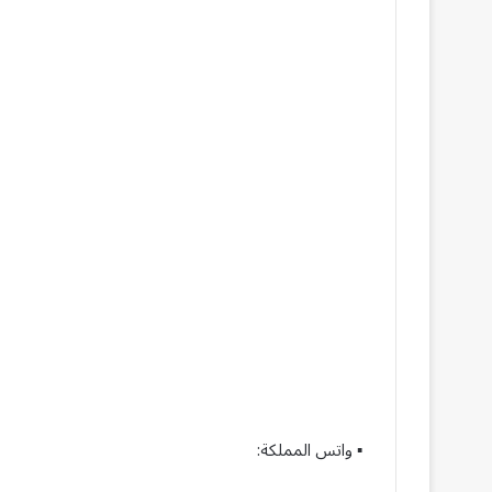
▪︎ واتس المملكة: