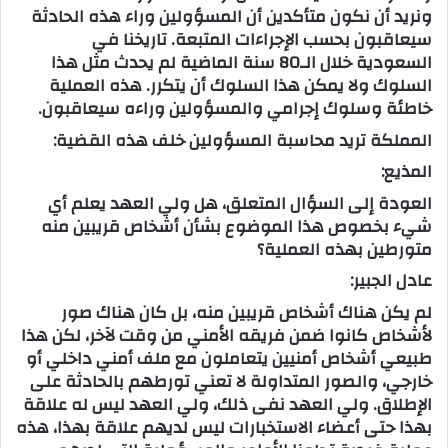
ونريد أن نكون متأكدين أن المسؤولين وراء هذه الحادثة
سيعاقبون بحسب الإجراءات المتبعة. تاريخنا في
السعودية خلال الـ80 سنة الماضية لم يحدث مثل هذا
السلوك ولا يمكن هذا السلوك أن يتكرر. هذه العملية
خاطئة وسلوك إجرامي والمسؤولين وراءه سيعاقبون.
المملكة تريد محاسبة المسؤولين خلف هذه القضية:
المذيع:
العودة إلى السؤال المتعلق، هل ولي العهد يعلم أي
شيء بخصوص هذا الموضوع بشأن أشخاص قريبين منه
متورطين بهذه العملية؟
عادل الجبير:
لم يكن هناك أشخاص قريبين منه، بل كان هناك صور
لأشخاص كانوا ضمن فريقه الأمني من وقت لآخر، لكن هذا
طبيعي أشخاص أمنيين يتعاملون مع ملف أمني داخلي أو
خارجي، والصور المتداولة لا تعني تورطهم بالحادثة على
الإطلاق. ولي العهد نفى ذلك، ولي العهد ليس له علاقة
بهذا حتى أعضاء الاستخبارات ليس لديهم علاقة بهذا، هذه