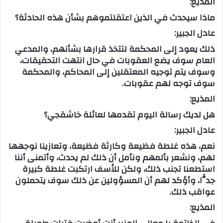
المذيع:
ماذا سيحدث في الذين اعتقلتموهم بشأن هذه الحادثة؟
عادل الجبير:
ذلك يعود إلى المحكمة لتتخذ قرارها بشأنهم، والمدعي
العام سوف يضع العقوبات في حال انتهت التحقيقات،
وسوف يتم توجيه المعتقلين إلى المحاكم، والمحكمة
سوف توجه لهم عقوبات.
المذيع:
هل لديك رسالة اليوم تقدمها لعائلة خاشقجي؟
عادل الجبير:
نعم، هذه غلطة فظيعة وكارثة فظيعة، وتعازينا نوجهها
لهم، ونشعر بألمهم ونأمل أن ذلك لم يحدث، وأتمنى أننا
استطعنا تجنب ذلك، ولكن للأسف ارتكبت غلطة كبيرة
جدًّا، وأؤكد لهم أن المسؤولين عن ذلك سوف يتحملون
عواقب ذلك.
المذيع: