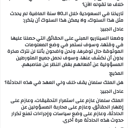
خلاف ما تقوله الآن؟
تاريخنا في السعودية خلال الـ80 سنة الماضية لم يحدث
مثل هذا السلوك، ولا يمكن هذا السلوك أن يتكرر:
عادل الجبير:
وضعنا السيناريو المبني على الحقائق التي حصلنا عليها
في وقتها، وسوف نستمر في وضع المعلومات
الموثوقة حال توفرها، ونحن واضحون بأننا لن نترك صخرة
بدون أن نكشف عنها، وسوف نحمل جميع المتورطين
المسؤولية عن أفعالهم بغض النظر عن مناصبهم.
المذيع:
هل الملك سلمان يقف خلف ولي العهد في هذه الحادثة؟
عادل الجبير:
الملك سلمان عازم على استمرار التحقيقات، وعازم على
إظهار الحقائق، وعازم على محاربة المسؤولين عن
الحادثة، وعازم على وضع سياسات وإجراءات تمنع تكرار
حدوث هذه الحادثة مرة أخرى.