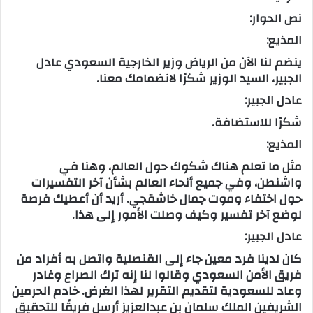
نص الحوار:
المذيع:
ينضم لنا الآن من الرياض وزير الخارجية السعودي عادل
الجبير، السيد الوزير شكرًا لانضمامك معنا.
عادل الجبير:
شكرًا للاستضافة.
المذيع:
مثل ما تعلم هناك شكوك حول العالم، وهنا في
واشنطن، وفي جميع أنحاء العالم بشأن آخر التفسيرات
حول اختفاء وموت جمال خاشقجي. أريد أن أعطيك فرصة
لوضع آخر تفسير وكيف وصلت الأمور إلى هذا.
عادل الجبير:
كان لدينا فرد معين جاء إلى القنصلية واتصل به أفراد من
فريق الأمن السعودي وقالوا لنا إنه ترك الصراع وغادر
وعاد للسعودية لتقديم التقرير لهذا الغرض. خادم الحرمين
الشريفين الملك سلمان بن عبدالعزيز أرسل فريقًا للتحقيق