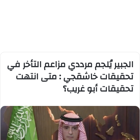
الجبير يُلجم مرددي مزاعم التأخر في
تحقيقات خاشقجي : متى انتهت
تحقيقات أبو غريب؟