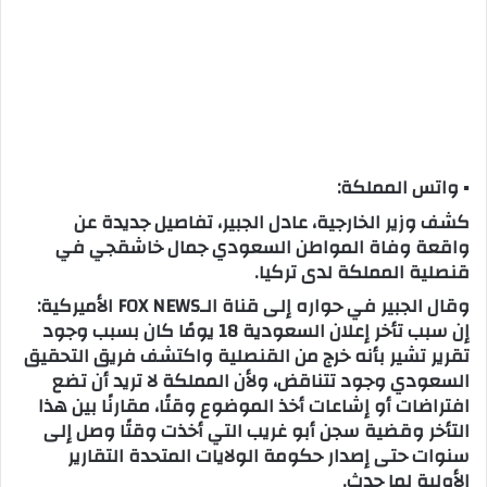
▪ واتس المملكة:
كشف وزير الخارجية، عادل الجبير، تفاصيل جديدة عن
واقعة وفاة المواطن السعودي جمال خاشقجي في
قنصلية المملكة لدى تركيا.
وقال الجبير في حواره إلى قناة الـFOX NEWS الأميركية:
إن سبب تأخر إعلان السعودية 18 يومًا كان بسبب وجود
تقرير تشير بأنه خرج من القنصلية واكتشف فريق التحقيق
السعودي وجود تتناقض، ولأن المملكة لا تريد أن تضع
افتراضات أو إشاعات أخذ الموضوع وقتًا، مقارنًا بين هذا
التأخر وقضية سجن أبو غريب التي أخذت وقتًا وصل إلى
سنوات حتى إصدار حكومة الولايات المتحدة التقارير
الأولية لما حدث.