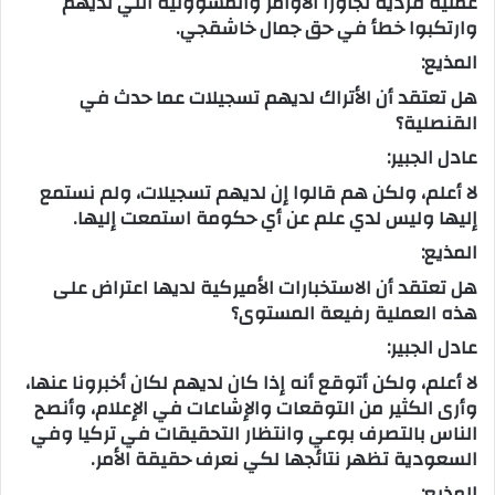
عملية فردية تجاوزا الأوامر والمسؤولية التي لديهم
وارتكبوا خطأ في حق جمال خاشقجي.
المذيع:
هل تعتقد أن الأتراك لديهم تسجيلات عما حدث في
القنصلية؟
عادل الجبير:
لا أعلم، ولكن هم قالوا إن لديهم تسجيلات، ولم نستمع
إليها وليس لدي علم عن أي حكومة استمعت إليها.
المذيع:
هل تعتقد أن الاستخبارات الأميركية لديها اعتراض على
هذه العملية رفيعة المستوى؟
عادل الجبير:
لا أعلم، ولكن أتوقع أنه إذا كان لديهم لكان أخبرونا عنها،
وأرى الكثير من التوقعات والإشاعات في الإعلام، وأنصح
الناس بالتصرف بوعي وانتظار التحقيقات في تركيا وفي
السعودية تظهر نتائجها لكي نعرف حقيقة الأمر.
المذيع: