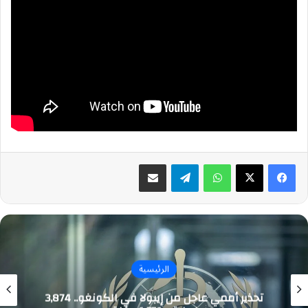
واتساب
تيلقرام
مشاركة عبر البريد
الرئيسية
تحذير أممي عاجل من إيبولا في الكونغو.. 3,874