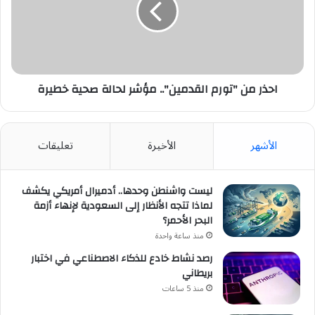
مؤشر
لحالة
صحية
خطيرة
احذر من "تورم القدمين".. مؤشر لحالة صحية خطيرة
الأشهر
الأخيرة
تعليقات
ليست واشنطن وحدها.. أدميرال أمريكي يكشف
لماذا تتجه الأنظار إلى السعودية لإنهاء أزمة
البحر الأحمر؟
منذ ساعة واحدة
رصد نشاط خادع للذكاء الاصطناعي في اختبار
بريطاني
منذ 5 ساعات