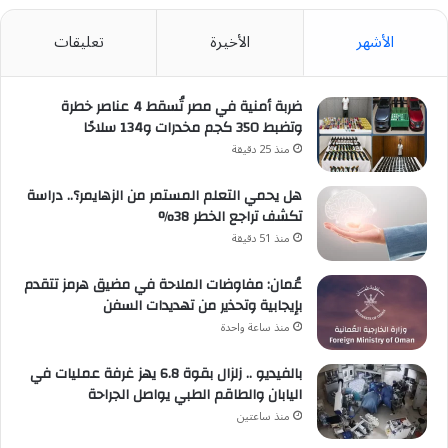
الأشهر
الأخيرة
تعليقات
ضربة أمنية في مصر تُسقط 4 عناصر خطرة
وتضبط 350 كجم مخدرات و134 سلاحًا
منذ 25 دقيقة
هل يحمي التعلم المستمر من الزهايمر؟.. دراسة
تكشف تراجع الخطر 38%
منذ 51 دقيقة
عُمان: مفاوضات الملاحة في مضيق هرمز تتقدم
بإيجابية وتحذير من تهديدات السفن
منذ ساعة واحدة
بالفيديو .. زلزال بقوة 6.8 يهز غرفة عمليات في
اليابان والطاقم الطبي يواصل الجراحة
منذ ساعتين