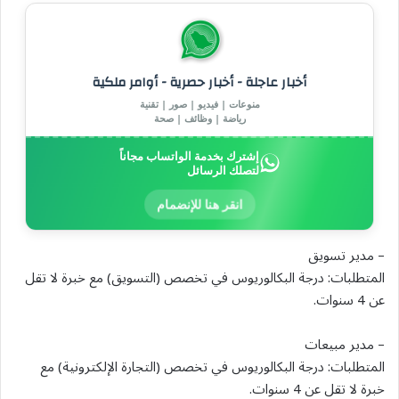
أخبار عاجلة - أخبار حصرية - أوامر ملكية
منوعات | فيديو | صور | تقنية
رياضة | وظائف | صحة
إشترك بخدمة الواتساب مجاناً
لتصلك الرسائل
انقر هنا للإنضمام
– مدير تسويق
المتطلبات: درجة البكالوريوس في تخصص (التسويق) مع خبرة لا تقل
عن 4 سنوات.
– مدير مبيعات
المتطلبات: درجة البكالوريوس في تخصص (التجارة الإلكترونية) مع
خبرة لا تقل عن 4 سنوات.