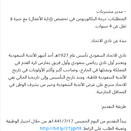
– مدير مشتريات
المتطلبات: درجة البكالوريوس في تخصص (إدارة الأعمال) مع خبرة لا
تقل عن 4 سنوات.
نبذة عن نادي الاتحاد:
نادي الاتحاد السعودي تأسس عام 1927هـ أحد أشهر الأندية السعودية
ويعتبر أول نادي رياضي سعودي وأول فريق يمارس كرة القدم في
المملكة ويمثلها في الخارج، وصاحب أكبر وأكثر الأولويات في تاريخ
الأندية السعودية قاطبة، ومنذ تاريخ التأسيس وإلى تاريخنا الحالي بقي
الاتحاد متربع على عرش الأندية السَعودية وخير من يشرف الوطن في
المحافل الخارجية.
طريقة التقديم:
يبدأ التقديم من اليوم الخميس 1441/7/17هـ من خلال اختيار الوظيفة
وتعبئة الطلب على الرابط:
http://bit.ly/2TJgVtR