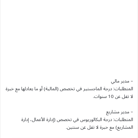
– مدير مالي
المتطلبات: درجة الماجستير في تخصص (المالية) أو ما يعادلها مع خبرة
لا تقل عن 10 سنوات.
– مدير مشاريع
المتطلبات: درجة البكالوريوس في تخصص (إدارة الأعمال، إدارة
المشاريع) مع خبرة لا تقل عن سنتين.