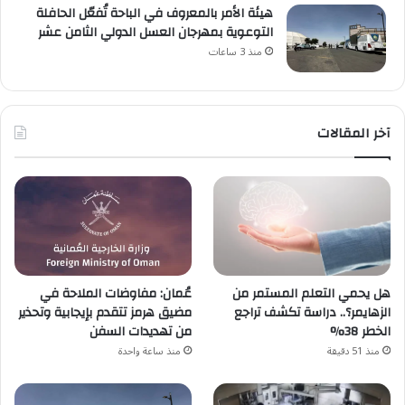
هيئة الأمر بالمعروف في الباحة تُفعّل الحافلة
التوعوية بمهرجان العسل الدولي الثامن عشر
منذ 3 ساعات
آخر المقالات
هل يحمي التعلم المستمر من
عُمان: مفاوضات الملاحة في
الزهايمر؟.. دراسة تكشف تراجع
مضيق هرمز تتقدم بإيجابية وتحذير
الخطر 38%
من تهديدات السفن
منذ 51 دقيقة
منذ ساعة واحدة