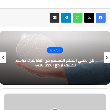
واتساب
تيلقرام
مشاركة عبر البريد
الرئيسية
هل يحمي التعلم المستمر من الزهايمر؟.. دراسة
تكشف تراجع الخطر 38%
جامعة
الملك
عبدالعزيز