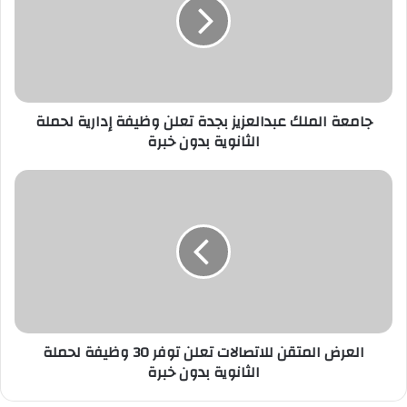
بجدة
تعلن
وظيفة
إدارية
لحملة
الثانوية
بدون
جامعة الملك عبدالعزيز بجدة تعلن وظيفة إدارية لحملة
خبرة
الثانوية بدون خبرة
العرض
المتقن
للاتصالات
تعلن
توفر
30
وظيفة
لحملة
الثانوية
بدون
العرض المتقن للاتصالات تعلن توفر 30 وظيفة لحملة
خبرة
الثانوية بدون خبرة