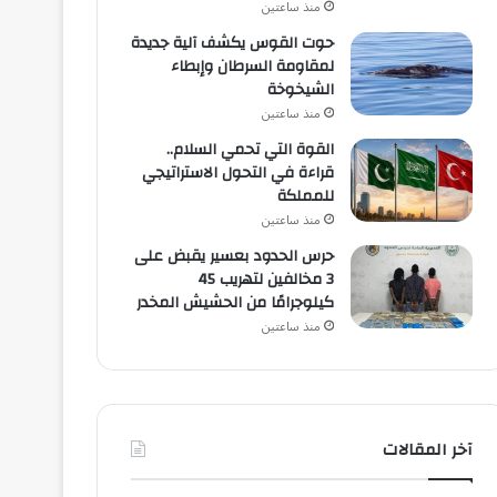
منذ ساعتين
حوت القوس يكشف آلية جديدة
لمقاومة السرطان وإبطاء
الشيخوخة
منذ ساعتين
القوة التي تحمي السلام..
قراءة في التحول الاستراتيجي
للمملكة
منذ ساعتين
حرس الحدود بعسير يقبض على
3 مخالفين لتهريب 45
كيلوجرامًا من الحشيش المخدر
منذ ساعتين
آخر المقالات