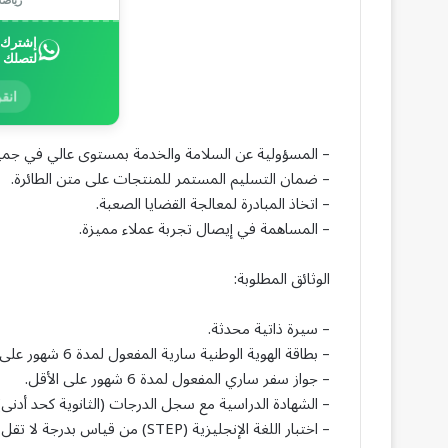
إشترك ب
لتصلك 
انقر
– المسؤولية عن السلامة والخدمة بمستوى عالي في جميع
– ضمان التسليم المستمر للمنتجات على متن الطائرة.
– اتخاذ المبادرة لمعالجة القضايا الصعبة.
– المساهمة في إيصال تجربة عملاء مميزة.
الوثائق المطلوبة:
– سيرة ذاتية محدثة.
– بطاقة الهوية الوطنية سارية المفعول لمدة 6 شهور على الأقل.
– جواز سفر ساري المفعول لمدة 6 شهور على الأقل.
– الشهادة الدراسية مع سجل الدرجات (الثانوية كحد أدنى)
– اختبار اللغة الإنجليزية (STEP) من قياس بدرجة لا تقل عن 72 (يجب أن لا يتجاوز تاريخ الدرجة أكثر من سنتين).