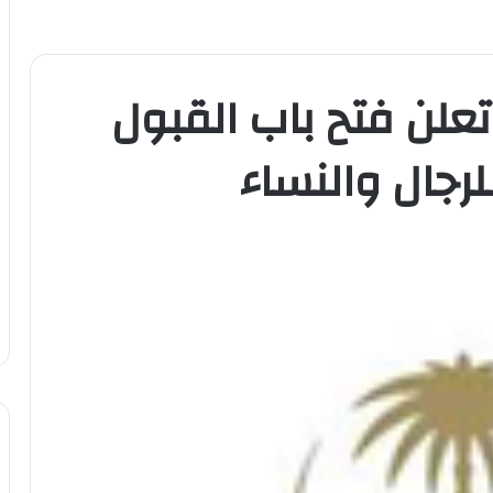
لن فتح باب القبول
رجال والنساء