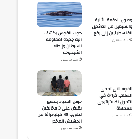
وصول الدفعة الثانية
والسبعين من العائدين
حوت القوس يكشف
الفلسطينيين إلى رفح
آلية جديدة لمقاومة
منذ ساعتين
السرطان وإبطاء
الشيخوخة
منذ ساعتين
القوة التي تحمي
السلام.. قراءة في
حرس الحدود بعسير
التحول الاستراتيجي
يقبض على 3 مخالفين
للمملكة
لتهريب 45 كيلوجرامًا من
منذ ساعتين
الحشيش المخدر
منذ ساعتين