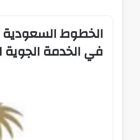
الخطوط السعودية تع
في الخدمة الجوية لل