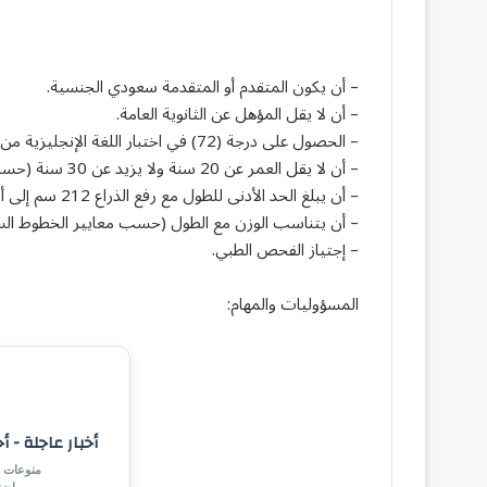
– أن يكون المتقدم أو المتقدمة سعودي الجنسية.
– أن لا يقل المؤهل عن الثانوية العامة.
– الحصول على درجة (72) في اختبار اللغة الإنجليزية من قياس (STEP).
– أن لا يقل العمر عن 20 سنة ولا يزيد عن 30 سنة (حسب التقويم الهجري).
– أن يبلغ الحد الأدنى للطول مع رفع الذراع 212 سم إلى أطراف أصابع اليد.
– أن يتناسب الوزن مع الطول (حسب معايير الخطوط الس
– إجتياز الفحص الطبي.
المسؤوليات والمهام:
أخبار عاجلة - أ
منوعات |
رياض