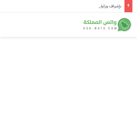
بإشراف وزارة الطاقة.. توقيع ثلاث اتفاقيات لشراء الطاقة واتفاقيتين للتعاون الفني في تنفيذ مشروعات للطاقة الشمسية في سوريا