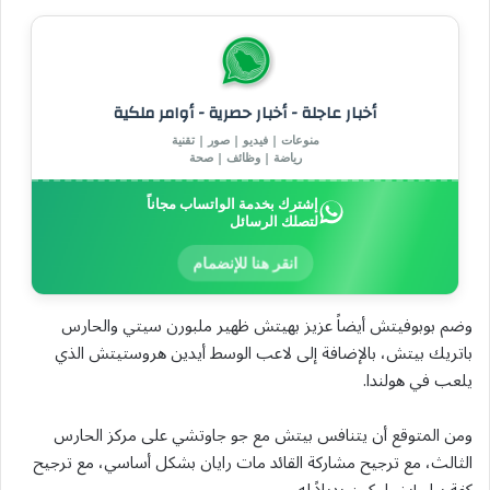
أخبار عاجلة - أخبار حصرية - أوامر ملكية
منوعات | فيديو | صور | تقنية
رياضة | وظائف | صحة
إشترك بخدمة الواتساب مجاناً
لتصلك الرسائل
انقر هنا للإنضمام
وضم بوبوفيتش أيضاً عزيز بهيتش ظهير ملبورن سيتي والحارس
باتريك بيتش، بالإضافة إلى لاعب الوسط أيدين هروستيتش ‌الذي
يلعب في هولندا.
ومن المتوقع أن يتنافس بيتش مع جو جاوتشي ⁠على ⁠مركز الحارس
الثالث، مع ترجيح مشاركة القائد مات رايان بشكل أساسي، مع ترجيح