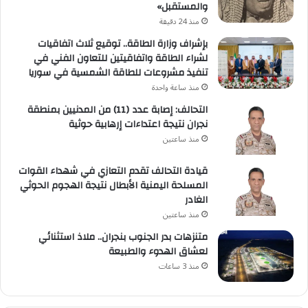
والمستقبل»
منذ 24 دقيقة
بإشراف وزارة الطاقة.. توقيع ثلاث اتفاقيات
لشراء الطاقة واتفاقيتين للتعاون الفني في
تنفيذ مشروعات للطاقة الشمسية في سوريا
منذ ساعة واحدة
التحالف: إصابة عدد (11) من المدنيين بمنطقة
نجران نتيجة اعتداءات إرهابية حوثية
منذ ساعتين
قيادة التحالف تقدم التعازي في شهداء القوات
المسلحة اليمنية الأبطال نتيجة الهجوم الحوثي
الغادر
منذ ساعتين
متنزهات بدر الجنوب بنجران.. ملاذ استثنائي
لعشاق الهدوء والطبيعة
منذ 3 ساعات