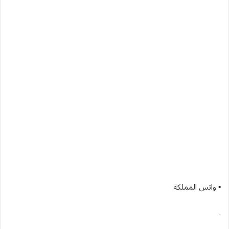
▪︎ واتس المملكة
.