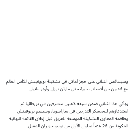
وسيتنافس الثنائي على حجز أماكن في تشكيلة بوبوفيتش لكأس العالم
مع لاعبين من أصحاب خبرة مثل مارتن بويل وأوير مابيل.
ويأتي هذا الثنائي ضمن سبعة لاعبين محترفين في ⁠بريطانيا تم
استدعاؤهم للمعسكر التدريبي في ‌ساراسوتا، وسيقيم ‌بوبوفيتش
وطاقمه المعاون التشكيلة الموسعة للفريق ​قبل إعلان القائمة ‌النهائية
المكونة من 26 لاعباً بحلول ‌الأول من يونيو حزيران المقبل.