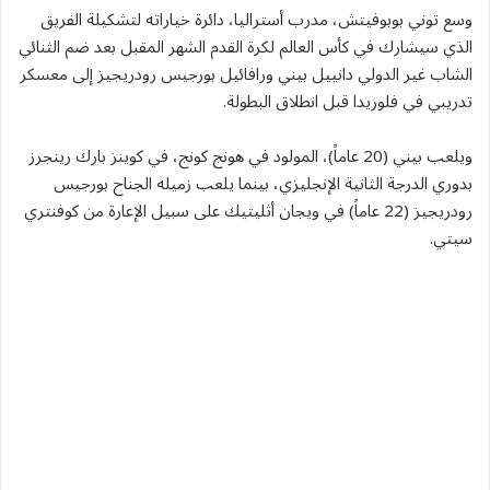
وسع توني بوبوفيتش، مدرب أستراليا، دائرة خياراته لتشكيلة الفريق
الذي سيشارك في كأس ​العالم لكرة القدم الشهر المقبل بعد ضم الثنائي
الشاب غير الدولي دانييل بيني ورافائيل بورجيس رودريجيز إلى معسكر
تدريبي في فلوريدا قبل انطلاق البطولة.
ويلعب بيني (20 عاماً)، المولود في هونج كونج، في كوينز بارك رينجرز
بدوري الدرجة الثانية ‌الإنجليزي، بينما ‌يلعب زميله الجناح بورجيس
رودريجيز (22 ​عاماً) ‌في ⁠ويجان ​أثليتيك على ⁠سبيل الإعارة من كوفنتري
سيتي.