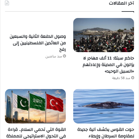
آخر المقالات
وصول الدفعة الثانية والسبعين
من العائدين الفلسطينيين إلى
رفح
منذ ساعتين
حاكم سبتة: 11 ألف مهاجر لا
يزالون في المدينة وإعادتهم
«السبيل الوحيد»
منذ 58 دقيقة
حوت القوس يكشف آلية جديدة
القوة التي تحمي السلام.. قراءة
لمقاومة السرطان وإبطاء
في التحول الاستراتيجي للمملكة