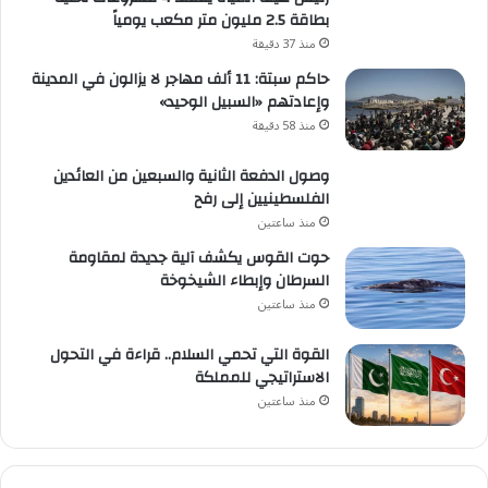
بطاقة 2.5 مليون متر مكعب يومياً
منذ 37 دقيقة
حاكم سبتة: 11 ألف مهاجر لا يزالون في المدينة
وإعادتهم «السبيل الوحيد»
منذ 58 دقيقة
وصول الدفعة الثانية والسبعين من العائدين
الفلسطينيين إلى رفح
منذ ساعتين
حوت القوس يكشف آلية جديدة لمقاومة
السرطان وإبطاء الشيخوخة
منذ ساعتين
القوة التي تحمي السلام.. قراءة في التحول
الاستراتيجي للمملكة
منذ ساعتين