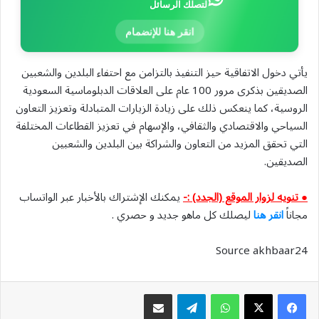
لتصلك الرسائل
انقر هنا للإنضمام
يأتي دخول الاتفاقية حيز التنفيذ بالتزامن مع احتفاء البلدين والشعبين
الصديقين بذكرى مرور 100 عام على العلاقات الدبلوماسية السعودية
الروسية، كما ينعكس ذلك على زيادة الزيارات المتبادلة وتعزيز التعاون
السياحي والاقتصادي والثقافي، والإسهام في تعزيز القطاعات المختلفة
التي تحقق المزيد من التعاون والشراكة بين البلدين والشعبين
الصديقين.
● تنويه لزوار الموقع (الجدد) :-
يمكنك الإشتراك بالأخبار عبر الواتساب
مجاناً
انقر هنا
ليصلك كل ماهو جديد و حصري .
Source akhbaar24
واتساب
تيلقرام
مشاركة عبر البريد