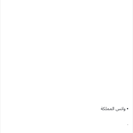
▪︎ واتس المملكة
.