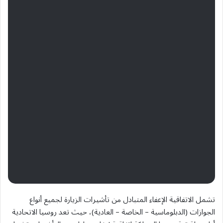
تشمل الاتفاقية الإعفاء المتبادل من تأشيرات الزيارة لجميع أنواع
الجوازات (الدبلوماسية – الخاصة – العادية)، حيث تعد روسيا الاتحادية