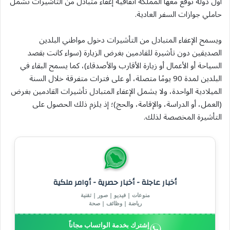
أول دولة توقع معها المملكة اتفاقية إعفاء متبادل من التأشيرات تشمل
حاملي جوازات السفر العادية.
ويسمح الإعفاء المتبادل من التأشيرات دخول مواطني البلدين
الصديقين دون تأشيرة للقادمين بغرض الزيارة (سواء كانت بقصد
السياحة أو الأعمال أو زيارة الأقارب والأصدقاء)، كما يسمح البقاء في
البلدين لمدة 90 يومًا متصلة، أو على فترات متفرقة خلال السنة
الميلادية الواحدة، ولا يشمل الإعفاء المتبادل تأشيرات القادمين بغرض
(العمل، أو الدراسة، والإقامة، والحج)؛ إذ يلزم ذلك الحصول على
التأشيرة المخصصة لذلك.
أخبار عاجلة - أخبار حصرية - أوامر ملكية
منوعات | فيديو | صور | تقنية
رياضة | وظائف | صحة
إشترك بخدمة الواتساب مجاناً