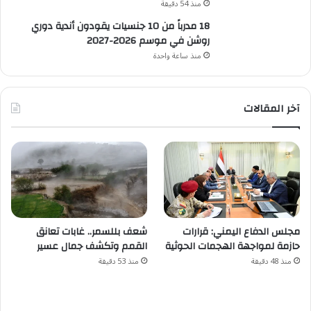
منذ 54 دقيقة
18 مدرباً من 10 جنسيات يقودون أندية دوري
روشن في موسم 2026-2027
منذ ساعة واحدة
آخر المقالات
مجلس الدفاع اليمني: قرارات
شعف بللسمر.. غابات تعانق
حازمة لمواجهة الهجمات الحوثية
القمم وتكشف جمال عسير
منذ 48 دقيقة
منذ 53 دقيقة