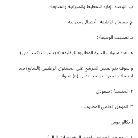
ب. الوحدة : إدارة التخطيط والميزانية والمتابعة
ج. مسمى الوظيفة : أخصائي ميزانية
د. تصنيف الوظيفة :
هـ. عدد سنوات الخبرة المطلوبة للوظيفة (٥) سنوات (كحد أدنى)
و سوف يتم تعيين المرشح على المستوى الوظيفي (السابع) بعد
احتساب الخبرات وبحد أقصى (٥) سنوات
٢. الجنسية : سعودي
٣. المؤهل العلمي المطلوب :
أ. بكالوريوس
٤. التخصص المطلوب احدى التخصصات التالية: