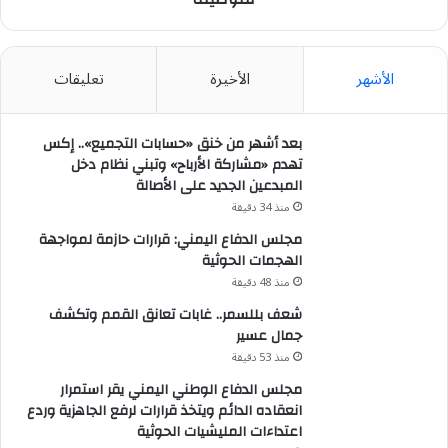
الأشهر
الأخيرة
تعليقات
بعد أشهر من خنق «حسابات التجميع».. إكس
تهدم «مشاركة الأرباح» وتبني نظام دخل
المبدعين الجديد على الأصالة
منذ 34 دقيقة
مجلس الدفاع اليمني: قرارات حازمة لمواجهة
الهجمات الحوثية
منذ 48 دقيقة
شعف بللسمر.. غابات تعانق القمم وتكشف
جمال عسير
منذ 53 دقيقة
مجلس الدفاع الوطني اليمني يقر استمرار
انعقاده الدائم ويتخذ قرارات لرفع الجاهزية وردع
اعتداءات المليشيات الحوثية