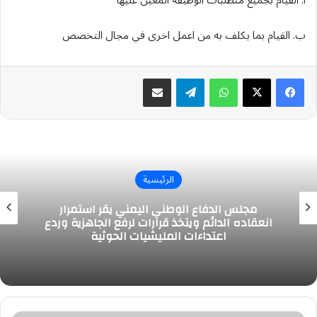
أ. القيام بجميع متطلبات الوظيفة المعين عليها
ب. القيام بما يكلف به من اعمل اخرى في مجال التخصص
واتساب
تيلقرام
مشاركة عبر البريد
الرئيسية
مجلس الدفاع الوطني اليمني يقر استمرار
انعقاده الدائم ويتخذ قرارات لرفع الجاهزية وردع
اعتداءات المليشيات الحوثية