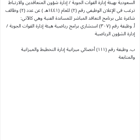
السعودية بهيئة إدارة القوات الجوية / إدارة شؤون المتعاقدين والارتباط
ترغب في الإعلان الوظيفي رقم (۲) للعام (١٤٤١هـ ) عن عدد (۲) وظائف
شاغرة على برنامج التعاقد المباشر للمساندة الفنية وهي كالآتي:
أ. وظيفة رقم (۳۰۷) استشاري برامج رياضية هيئة إدارة القوات الجوية /
إدارة الشؤون الرياضية
ب. وظيفة رقم (١١١) أخصائي ميزانية إدارة التخطيط والميزانية
والمتابعة