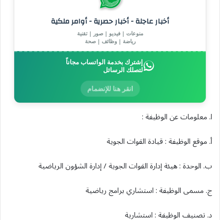
أخبار عاجلة - أخبار حصرية - أوامر ملكية
منوعات | فيديو | صور | تقنية
رياضة | وظائف | صحة
إشترك بخدمة الواتساب مجاناً
لتصلك الرسائل
انقر هنا للإنضمام
ا. معلومات عن الوظيفة :
أ. موقع الوظيفة : قيادة القوات الجوية
ب. الوحدة : هيئة إدارة القوات الجوية / إدارة الشؤون الرياضية
ج. مسمى الوظيفة : استشاري برامج رياضية
د. تصنيف الوظيفة : استشارية