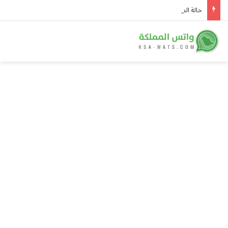
حالة الطقس المتوقعة ليوم السبت