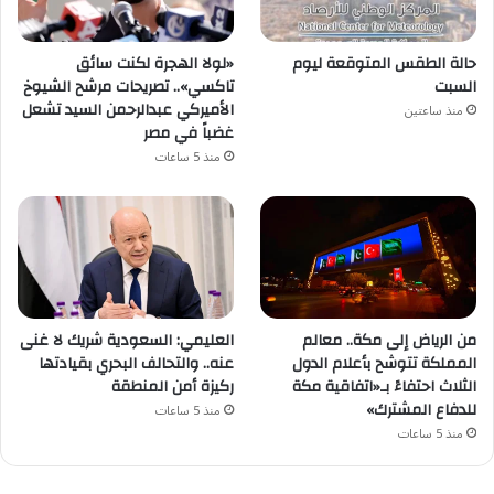
حالة الطقس المتوقعة ليوم
«لولا الهجرة لكنت سائق
السبت
تاكسي».. تصريحات مرشح الشيوخ
الأميركي عبدالرحمن السيد تشعل
منذ ساعتين
غضباً في مصر
منذ 5 ساعات
من الرياض إلى مكة.. معالم
العليمي: السعودية شريك لا غنى
المملكة تتوشح بأعلام الدول
عنه.. والتحالف البحري بقيادتها
الثلاث احتفاءً بـ«اتفاقية مكة
ركيزة أمن المنطقة
للدفاع المشترك»
منذ 5 ساعات
منذ 5 ساعات