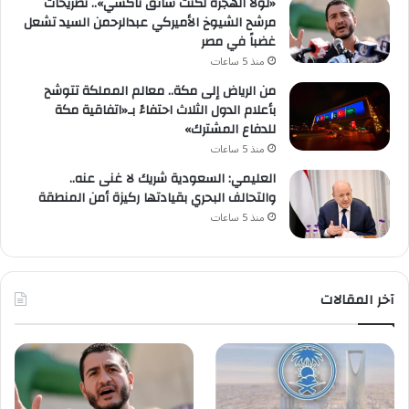
«لولا الهجرة لكنت سائق تاكسي».. تصريحات
مرشح الشيوخ الأميركي عبدالرحمن السيد تشعل
غضباً في مصر
منذ 5 ساعات
من الرياض إلى مكة.. معالم المملكة تتوشح
بأعلام الدول الثلاث احتفاءً بـ«اتفاقية مكة
للدفاع المشترك»
منذ 5 ساعات
العليمي: السعودية شريك لا غنى عنه..
والتحالف البحري بقيادتها ركيزة أمن المنطقة
منذ 5 ساعات
آخر المقالات