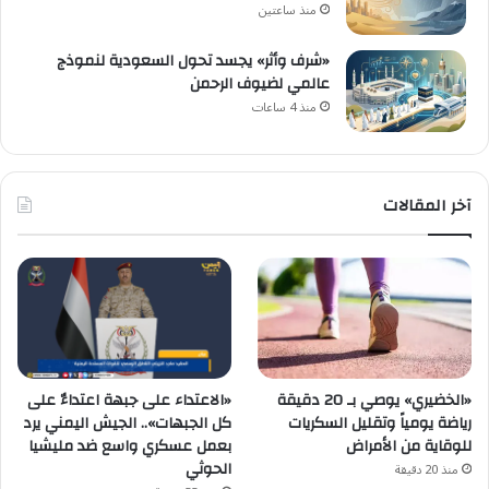
منذ ساعتين
«شرف وأثر» يجسد تحول السعودية لنموذج
عالمي لضيوف الرحمن
منذ 4 ساعات
آخر المقالات
«الاعتداء على جبهة اعتداءٌ على
«الخضيري» يوصي بـ 20 دقيقة
كل الجبهات».. الجيش اليمني يرد
رياضة يومياً وتقليل السكريات
بعمل عسكري واسع ضد مليشيا
للوقاية من الأمراض
الحوثي
منذ 20 دقيقة