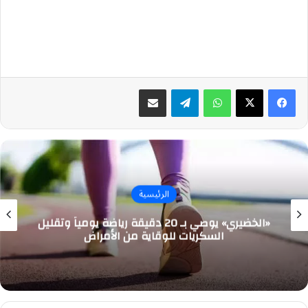
واتساب
تيلقرام
مشاركة عبر البريد
الرئيسية
«الخضيري» يوصي بـ 20 دقيقة رياضة يومياً وتقليل
السكريات للوقاية من الأمراض