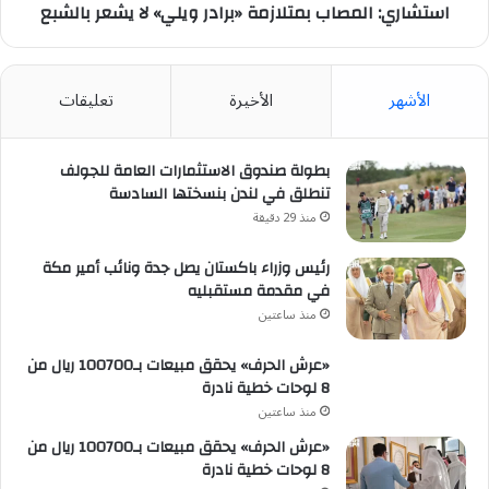
استشاري: المصاب بمتلازمة «برادر ويلي» لا يشعر بالشبع
الأشهر
الأخيرة
تعليقات
بطولة صندوق الاستثمارات العامة للجولف
تنطلق في لندن بنسختها السادسة
منذ 29 دقيقة
رئيس وزراء باكستان يصل جدة ونائب أمير مكة
في مقدمة مستقبليه
منذ ساعتين
«عرش الحرف» يحقق مبيعات بـ100700 ريال من
8 لوحات خطية نادرة
منذ ساعتين
«عرش الحرف» يحقق مبيعات بـ100700 ريال من
8 لوحات خطية نادرة