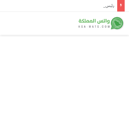
رئيس وزراء باكستان يصل جدة ونائب أمير مكة في مقدمة مستقبليه