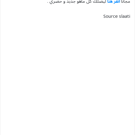
مجاناً
انقر هنا
ليصلك كل ماهو جديد و حصري .
Source slaati