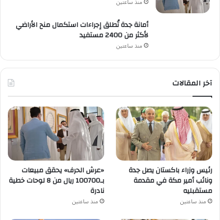
منذ ساعتين
أمانة جدة تُطلق إجراءات استكمال منح الأراضي
لأكثر من 2400 مستفيد
منذ ساعتين
آخر المقالات
رئيس وزراء باكستان يصل جدة
«عرش الحرف» يحقق مبيعات
ونائب أمير مكة في مقدمة
بـ100700 ريال من 8 لوحات خطية
مستقبليه
نادرة
منذ ساعتين
منذ ساعتين