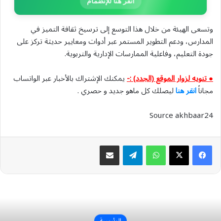
انقر هنا للإنضمام
وتسعى الهيئة من خلال هذا التوسع إلى ترسيخ ثقافة التميز في
المدارس، ودعم التطوير المستمر عبر أدوات ومعايير حديثة تركز على
جودة التعليم، وفاعلية الممارسات الإدارية والتربوية.
● تنويه لزوار الموقع (الجدد) :-
يمكنك الإشتراك بالأخبار عبر الواتساب
مجاناً
انقر هنا
ليصلك كل ماهو جديد و حصري .
Source akhbaar24
واتساب
تيلقرام
مشاركة عبر البريد
الرئيسية