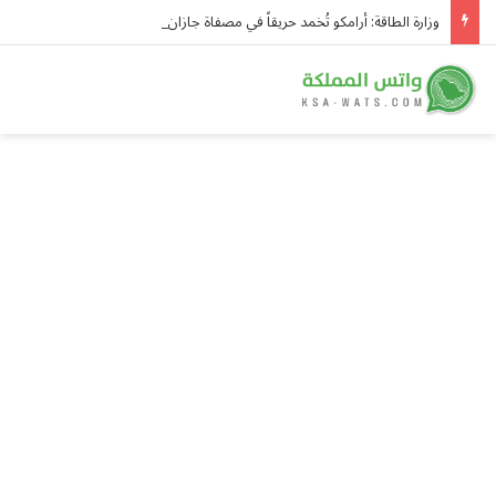
وزارة الطاقة: أرامكو تُخمد حريقاً في مصفاة جازان فجر اليوم دون إصابات