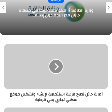
وزارة الطاقة: أرامكو تُخمد حريقاً في مصفاة
جازان فجر اليوم دون إصابات
أمانة
حائل
تطرح
فرصة
استثمارية
لإنشاء
وتشغيل
موقع
سكني
تجاري
أمانة حائل تطرح فرصة استثمارية لإنشاء وتشغيل موقع
بحي
سكني تجاري بحي قرطبة
قرطبة
الهلال