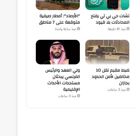
تشات جي بي تي يفتح
"الأرصاد": أمطار صيفية
المحادثات بلا قيود
متوقعة على 7 مناطق
منذ 41 دقيقة
منذ ساعة واحدة
ضبط مقيم نقل 10
ولي العهد والرئيس
مخالفين لأمن الحدود
الفرنسي يبحثان
بجازان
مستجدات الأحداث
الإقليمية
منذ 3 ساعات
منذ 3 ساعات