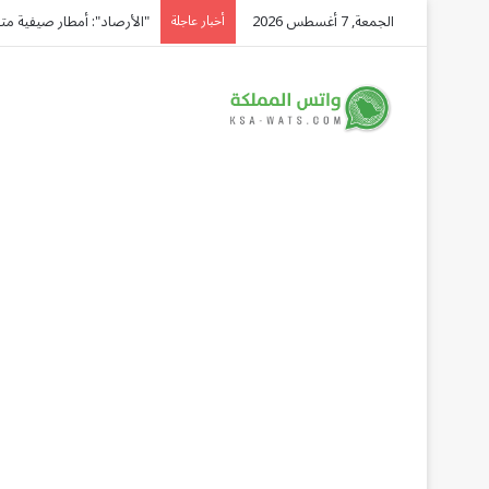
الجمعة, 7 أغسطس 2026
"الأرصاد": أمطار صيفية متوقعة ع
أخبار عاجلة