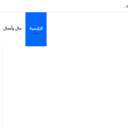
لى 7 مناطق
الرئيسية
مال وأعمال