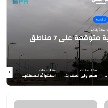
الرئيسية
ذ ساعة واحدة
متوقعة على 7 مناطق
منذ 3 ساعات
منذ 4 ساعات
منذ 4 ساعات
ضبط مقيم نقل 10 مخالفين لأمن الحدود بجازان
سمو ولي العهد يتلقى اتصالًا هاتفيًا من الرئيس الفرنسي
استشرافٌ للمستقبل قبل 45 عامًا.. الملك سلمان: «الدرعية مدينة الماضي والحاضر والمستقبل»
السرطان
يصيب