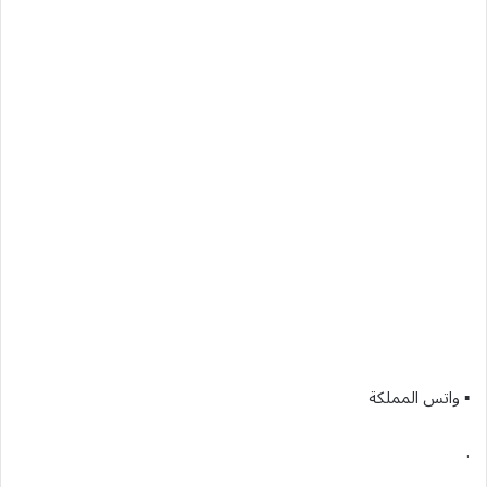
▪︎ واتس المملكة
.