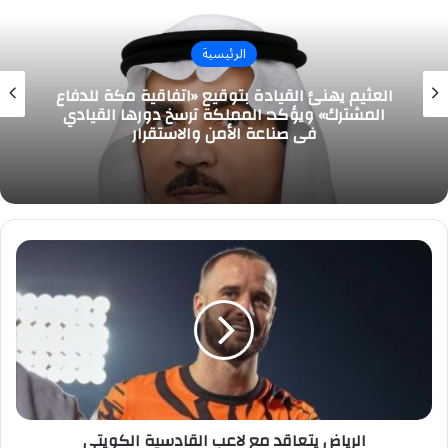
الرئيسية
العثيم يهنئ القيادة بتوقيع «اتفاقية مكة للدفاع
المشترك» ويؤكد: المملكة ترسخ دورها القيادي
في صناعة الأمن والاستقرار
الرياض
يتعاقد
مع
لاعب
القادسية
الكويتي
الرياض يتعاقد مع لاعب القادسية الكويتي