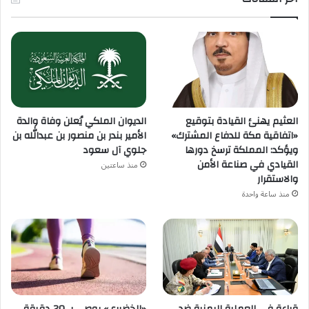
العثيم يهنئ القيادة بتوقيع
الديوان الملكي يُعلن وفاة والدة
«اتفاقية مكة للدفاع المشترك»
الأمير بندر بن منصور بن عبدالله بن
ويؤكد: المملكة ترسخ دورها
جلوي آل سعود
القيادي في صناعة الأمن
منذ ساعتين
والاستقرار
منذ ساعة واحدة
قراءة في العملية اليمنية ضد
«الخضيري» يوصي بـ 20 دقيقة