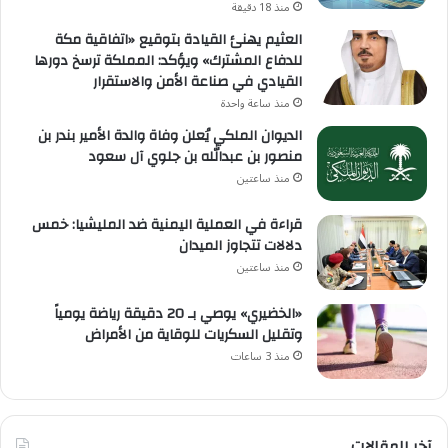
منذ 18 دقيقة
العثيم يهنئ القيادة بتوقيع «اتفاقية مكة
للدفاع المشترك» ويؤكد: المملكة ترسخ دورها
القيادي في صناعة الأمن والاستقرار
منذ ساعة واحدة
الديوان الملكي يُعلن وفاة والدة الأمير بندر بن
منصور بن عبدالله بن جلوي آل سعود
منذ ساعتين
قراءة في العملية اليمنية ضد المليشيا: خمس
دلالات تتجاوز الميدان
منذ ساعتين
«الخضيري» يوصي بـ 20 دقيقة رياضة يومياً
وتقليل السكريات للوقاية من الأمراض
منذ 3 ساعات
آخر المقالات