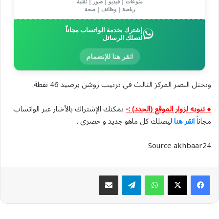
منوعات | فيديو | صور | تقنية
رياضة | وظائف | صحة
إشترك بخدمة الواتساب مجاناً
لتصلك الرسائل
انقر هنا للإنضمام
ويحتل النصر المركز الثالث في ترتيب روشن برصيد 46 نقطة.
● تنويه لزوار الموقع (الجدد) :-
يمكنك الإشتراك بالأخبار عبر الواتساب
مجاناً
انقر هنا
ليصلك كل ماهو جديد و حصري .
Source akhbaar24
واتساب
تيلقرام
مشاركة عبر البريد