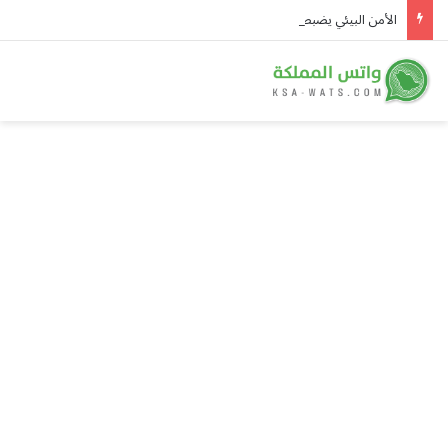
الأمن البيئي يضبط مخالفين لاستغلال الرواسب والرعي الجائر في المدينة المنورة