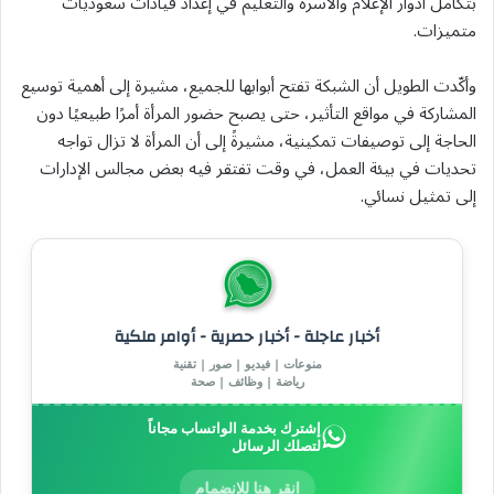
بتكامل أدوار الإعلام والأسرة والتعليم في إعداد قيادات سعوديات
متميزات.
وأكّدت الطويل أن الشبكة تفتح أبوابها للجميع، مشيرة إلى أهمية توسيع
المشاركة في مواقع التأثير، حتى يصبح حضور المرأة أمرًا طبيعيًا دون
الحاجة إلى توصيفات تمكينية، مشيرةً إلى أن المرأة لا تزال تواجه
تحديات في بيئة العمل، في وقت تفتقر فيه بعض مجالس الإدارات
إلى تمثيل نسائي.
أخبار عاجلة - أخبار حصرية - أوامر ملكية
منوعات | فيديو | صور | تقنية
رياضة | وظائف | صحة
إشترك بخدمة الواتساب مجاناً
لتصلك الرسائل
انقر هنا للإنضمام