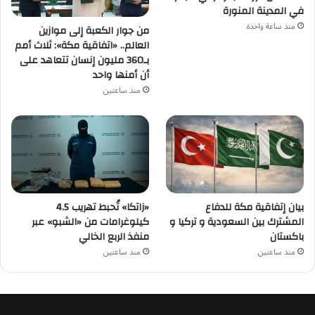
في المدينة المنورة
منذ ساعة واحدة
من جوار الكعبة إلى موازين
العالم.. «اتفاقية مكة»: ثلاث أمم
بـ360 مليون إنسان تتعاهد على
أن أمنها واحد
منذ ساعتين
بيان إتفاقية مكة للدفاع
«زاتكا» تُحبط تهريب 4.5
المشترك بين السعودية و تركيا و
كيلوغرامات من «الشبو» عبر
باكستان
منفذ الربع الخالي
منذ ساعتين
منذ ساعتين