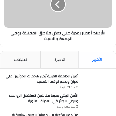
بعض
مناطق
المملكة
يومي
الجمعة
والسبت
الأرصاد: أمطار رعدية على بعض مناطق المملكة يومي
الجمعة والسبت
الأشهر
الأخيرة
تعليقات
أمين الجامعة العربية يُدين هجمات الحوثيين على
نجران ويدعو لوقف التصعيد
منذ 21 دقيقة
الأمن البيئي يضبط مخالفين لاستغلال الرواسب
والرعي الجائر في المدينة المنورة
منذ ساعة واحدة
من جوار الكعبة إلى موازين العالم.. «اتفاقية