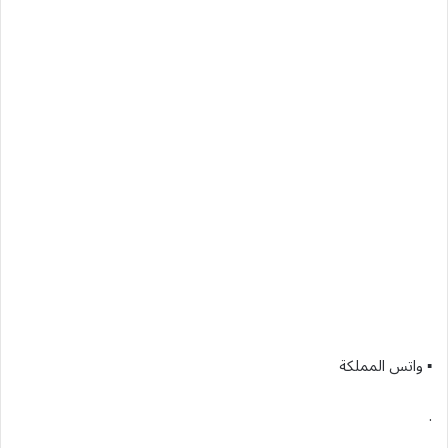
▪︎ واتس المملكة
.