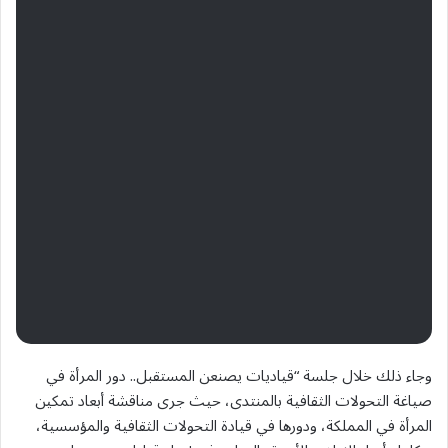
وجاء ذلك خلال جلسة “قياديات يصنعن المستقبل.. دور المرأة في
صياغة التحولات الثقافية بالمنتدى، حيث جرى مناقشة أبعاد تمكين
المرأة في المملكة، ودورها في قيادة التحولات الثقافية والمؤسسية،