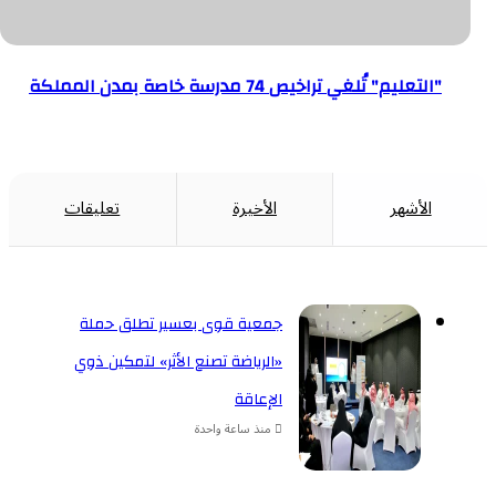
مدرسة
خاصة
"التعليم" تُلغي تراخيص 74 مدرسة خاصة بمدن المملكة
بمدن
المملكة
الأشهر
الأخيرة
تعليقات
جمعية قوى بعسير تطلق حملة
«الرياضة تصنع الأثر» لتمكين ذوي
الإعاقة
منذ ساعة واحدة