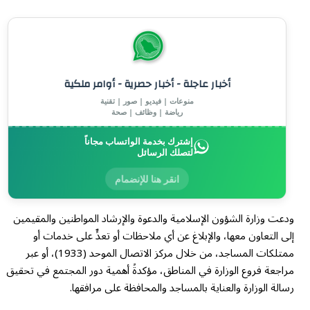
أخبار عاجلة - أخبار حصرية - أوامر ملكية
منوعات | فيديو | صور | تقنية
رياضة | وظائف | صحة
إشترك بخدمة الواتساب مجاناً
لتصلك الرسائل
انقر هنا للإنضمام
ودعت وزارة الشؤون الإسلامية والدعوة والإرشاد المواطنين والمقيمين
إلى التعاون معها، والإبلاغ عن أي ملاحظات أو تعدٍّ على خدمات أو
ممتلكات المساجد، من خلال مركز الاتصال الموحد (1933)، أو عبر
مراجعة فروع الوزارة في المناطق، مؤكدةً أهمية دور المجتمع في تحقيق
رسالة الوزارة والعناية بالمساجد والمحافظة على مرافقها.