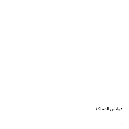
▪︎ واتس المملكة
.