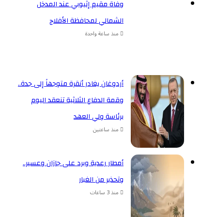
وفاة مقيم إثيوبي عند المدخل
الشمالي لمحافظة الأفلاج
منذ ساعة واحدة
أردوغان يغادر أنقرة متوجهاً إلى جدة..
وقمة الدفاع الثلاثية تنعقد اليوم
برئاسة ولي العهد
منذ ساعتين
أمطار رعدية وبرد على جازان وعسير..
وتحذير من الغبار
منذ 3 ساعات