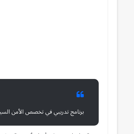
برنامج تدريبي في تخصص الأمن السي