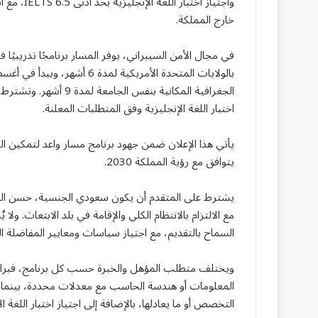
واجتياز اخ
خارج المملكة.
في مجال الأمن السيبراني، يوفر المسار برنامجًا تدريب
الجغرافية المكانية بنف
اختبار اللغة الإنجليزية وفق المتطلبات المعلنة.
يأتي هذا الإعلان ضمن جهود برنامج مسار واعد لتمكين الك
يتوافق مع رؤية المملكة 2030.
يشترط على المتقدم أن يكون سعودي الجنسية، حسن السي
مع الالتزام بالانتظام الكلي والإقامة في بلد الابتعاث. ول
السماح بالتقديم، مع اجتياز سياسات ومعايير المفاضلة ا
ويختلف متطلب المؤهل والخبرة حسب كل برنامج، فبرامج 
المعلومات أو هندسة الحاسب مع معدلات محددة، بينما ب
التخصص أو ما يعادلها، بالإضافة إلى اجتياز اختبار اللغة 