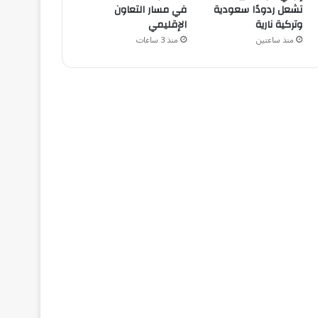
تشعل ردودًا سعودية
في مسار التعاون
وتركية نارية
الإقليمي
منذ ساعتين
منذ 3 ساعات