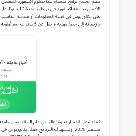
يضم المسار برامج متميزة تبدأ بدبلوم أكسفورد التنفيذي ف
بالإضافة إلى خبرة مهنية لا تقل عن 5 سنوات، مع أولوية لمن لديه خلفية في الذكاء الاصطناعي.
أخبار عاجلة - أ
منوعات |
رياض
إشترك ب
لتصلك 
انقر