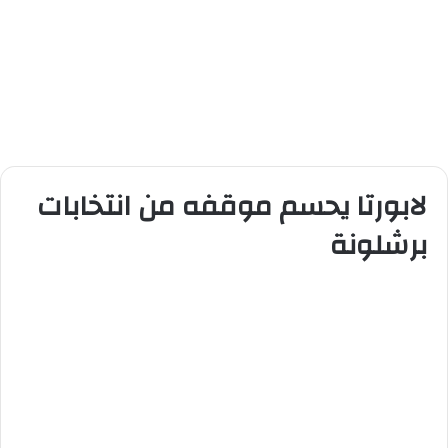
لابورتا يحسم موقفه من انتخابات
برشلونة