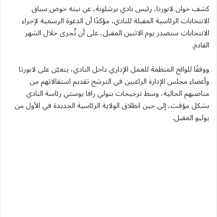
كشف خوان لابورتا، رئيس نادي برشلونة، عن نيته خوض سباق
الانتخابات الرئاسية المقبلة للنادي، مؤكدًا أن الدعوة الرسمية لإجراء
الانتخابات ستصدر يوم الاثنين المقبل، على أن تُجرى خلال الشهر
القادم.
ووفقًا للوائح المنظمة للعمل الإداري داخل النادي، يتعيّن على لابورتا
وأعضاء مجلس الإدارة الراغبين في الترشح تقديم استقالاتهم من
مناصبهم الحالية، وسط ترجيحات بتولي رافا يوستي رئاسة النادي
بشكل مؤقت، إلى حين انطلاق الولاية الرئاسية الجديدة في الأول من
يوليو المقبل.