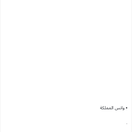
▪︎ واتس المملكة
.