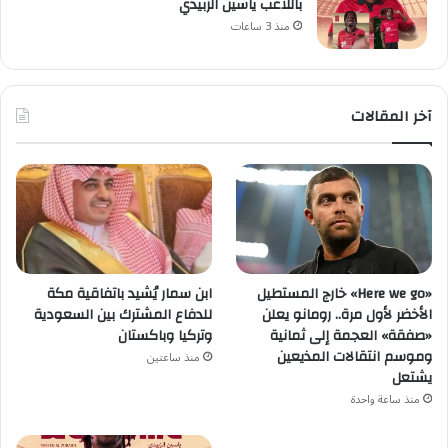
باللاعب ياسين الزبيدي
منذ 3 ساعات
آخر المقالات
«Here we go» خارج المستطيل
ابن سمار يُشيد باتفاقية مكة
الأخضر لأول مرة.. رومانو يعلن
للدفاع المشترك بين السعودية
«صفقة» العجمة إلى ثمانية
وتركيا وباكستان
وموسم انتقالات المذيعين
منذ ساعتين
يشتعل
منذ ساعة واحدة