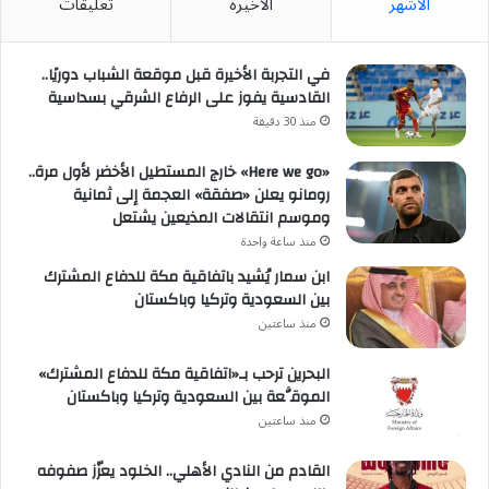
الأشهر
الأخيرة
تعليقات
في التجربة الأخيرة قبل موقعة الشباب دوريًا..
القادسية يفوز على الرفاع الشرقي بسداسية
منذ 30 دقيقة
«Here we go» خارج المستطيل الأخضر لأول مرة..
رومانو يعلن «صفقة» العجمة إلى ثمانية
وموسم انتقالات المذيعين يشتعل
منذ ساعة واحدة
ابن سمار يُشيد باتفاقية مكة للدفاع المشترك
بين السعودية وتركيا وباكستان
منذ ساعتين
البحرين ترحب بـ«اتفاقية مكة للدفاع المشترك»
الموقَّعة بين السعودية وتركيا وباكستان
منذ ساعتين
القادم من النادي الأهلي.. الخلود يعزّز صفوفه