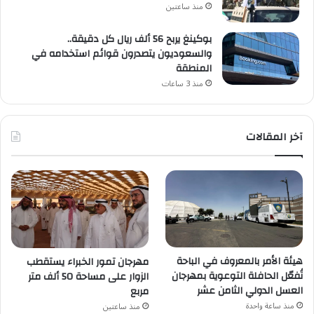
منذ ساعتين
بوكينغ يربح 56 ألف ريال كل دقيقة..
والسعوديون يتصدرون قوائم استخدامه في
المنطقة
منذ 3 ساعات
آخر المقالات
هيئة الأمر بالمعروف في الباحة
مهرجان تمور الخبراء يستقطب
تُفعّل الحافلة التوعوية بمهرجان
الزوار على مساحة 50 ألف متر
العسل الدولي الثامن عشر
مربع
منذ ساعة واحدة
منذ ساعتين