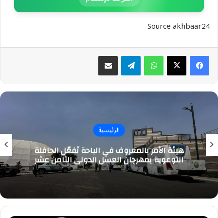
Source akhbaar24
واتساب
تيلقرام
مشاركة عبر البريد
الرئيسية
هيئة الأمر بالمعروف في الباحة تُفعّل الحافلة
التوعوية بمهرجان العسل الدولي الثامن عشر