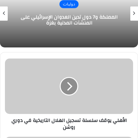
دوليات
المملكة و7 دول تدين العدوان الإسرائيلي على
المنشآت المدنية بغزة
الأهلي
يوقف
سلسلة
تسجيل
الهلال
التاريخية
في
دوري
روشن
الأهلي يوقف سلسلة تسجيل الهلال التاريخية في دوري
روشن