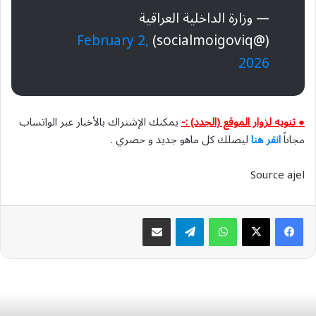
— وزارة الداخلية العراقية
February 2,
(@socialmoigoviq)
2026
● تنويه لزوار الموقع (الجدد) :-
يمكنك الإشتراك بالأخبار عبر الواتساب
مجاناً
انقر هنا
ليصلك كل ماهو جديد و حصري .
Source ajel
واتساب
تيلقرام
مشاركة عبر البريد