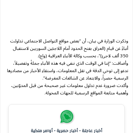
وذكرت الوزارة في بيان، أن “بعض مواقع التواصل الاجتماعي تداولت
أنباءً عن قيام (العراق بفتح الحدود أمام اللاجئين السوريين لاستقبال
350 ألف لاجئ)”، بحسب وكالة الأنباء العراقية (واع).
وأضافت: “إننا في الوقت الذي ننفي فيه هذه الأنباء جملةً وتفصيلاً،
ندعو إلى توخي الدقة في نقل المعلومات، واستقاء الأخبار من مصادرها
الرسمية حصراً، والابتعاد عن الشائعات المغرضة”.
وأكدت ضرورة عدم تداول معلومات غير صحيحة من قبل المدوّنين،
وأهمية متابعة المواقع الرسمية للجهات المخولة.
أخبار عاجلة - أخبار حصرية - أوامر ملكية