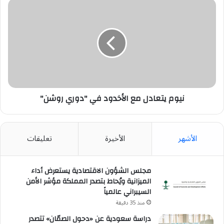
نيوم
يتعادل
مع
الأخدود
في
"دوري
روشن"
نيوم يتعادل مع الأخدود في "دوري روشن"
الأشهر
الأخيرة
تعليقات
مجلس الشؤون الاقتصادية يستعرض أداء
الميزانية ويُحاط بتصدر المملكة مؤشر الأمن
السيبراني عالمياً
منذ 35 دقيقة
دراسة سعودية عن «دحول الصمّان» تتصدر