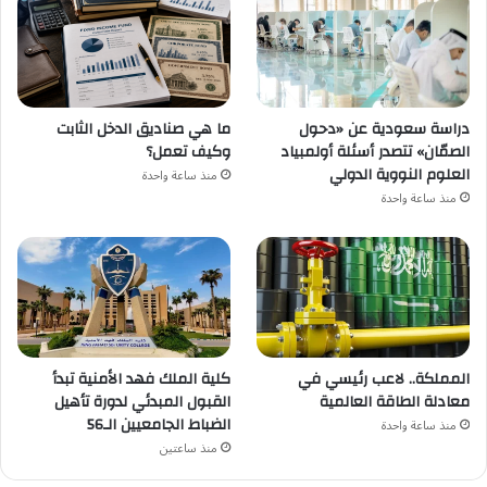
دراسة سعودية عن «دحول
ما هي صناديق الدخل الثابت
الصمّان» تتصدر أسئلة أولمبياد
وكيف تعمل؟
العلوم النووية الدولي
منذ ساعة واحدة
منذ ساعة واحدة
المملكة.. لاعب رئيسي في
كلية الملك فهد الأمنية تبدأ
معادلة الطاقة العالمية
القبول المبدئي لدورة تأهيل
الضباط الجامعيين الـ56
منذ ساعة واحدة
منذ ساعتين