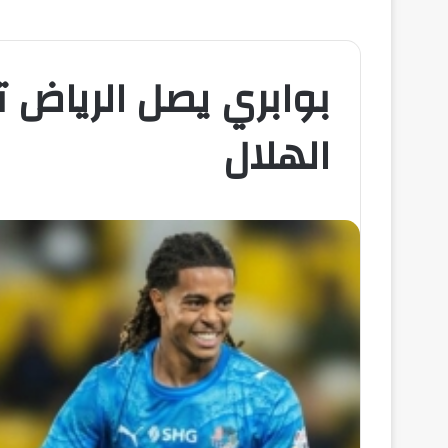
بوابري يصل الرياض ت
الهلال