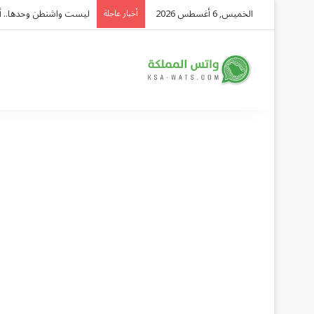
الخميس, 6 أغسطس 2026
ليست واشنطن وحدها.. أدمي
أخبار عاجلة