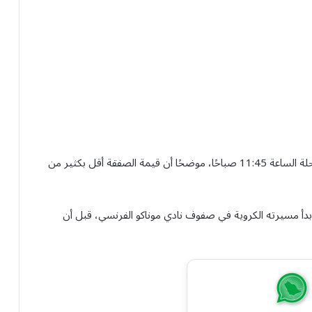
وأشار القرني إلى أن اللاعب غادر مدينة تبوك على متن رحلة الساعة 11:45 صباحًا، موضحًا أن قيمة الصفقة أقل بكثير من
 بدأ مسيرته الكروية في صفوف نادي موناكو الفرنسي، قبل أن