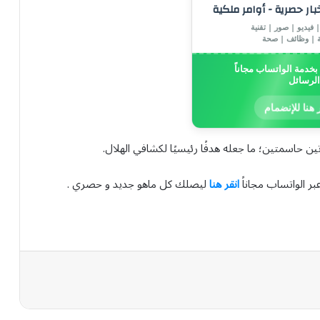
خبار حصرية - أوامر ملكية
 فيديو | صور | تقنية
ة | وظائف | صحة
خدمة الواتساب مجاناً
الرسائل
 هنا للإنضمام
ين حاسمتين؛ ما جعله هدفًا رئيسيًا لكشافي الهلال.
بر الواتساب مجاناً
انقر هنا
ليصلك كل ماهو جديد و حصري .