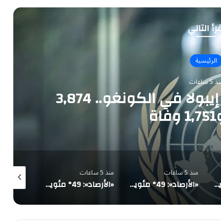
رأ التالي
الرئيسية
 5 ساعات
تحذير أممي عاجل من إيبولا في الكونغو.. 3,874
ة
منذ 5 ساعات
منذ 5 ساعات
منذ 5 ساعات
«الأرصاد»: 49° مئوية في الدمام وأمطار رعدية على 5 مناطق ورياح تثير الأتربة
«الأرصاد»: 49° مئوية في الدمام وأمطار رعدية على 5 مناطق ورياح تثير الأتربة
«الأرصاد»: 49° مئوية في الدمام وأمطار رعدية على 5 مناطق ورياح تثير الأتربة