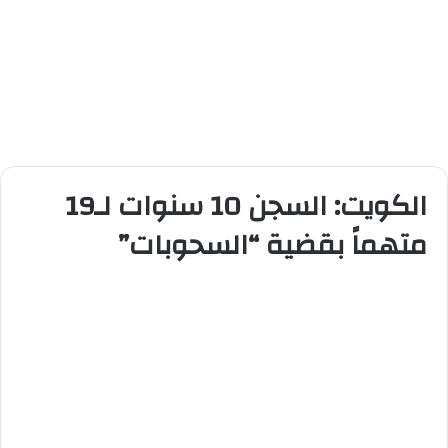
الكويت: السجن 10 سنوات لـ19
متهماً بقضية “السحوبات”