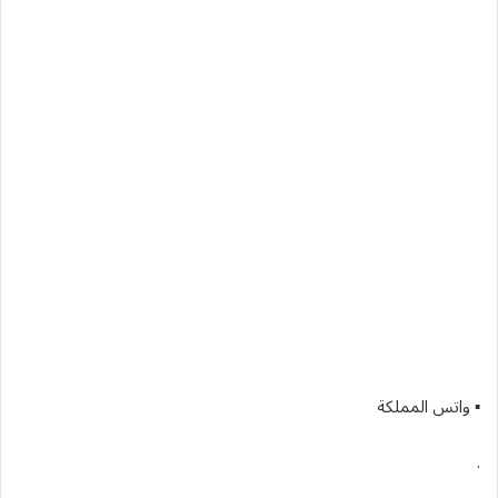
▪︎ واتس المملكة
.