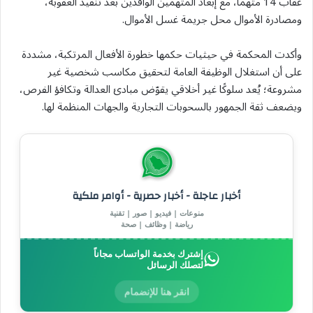
عقاب 14 متهمًا، مع إبعاد المتهمين الوافدين بعد تنفيذ العقوبة،
ومصادرة الأموال محل جريمة غسل الأموال.
وأكدت المحكمة في حيثيات حكمها خطورة الأفعال المرتكبة، مشددة
على أن استغلال الوظيفة العامة لتحقيق مكاسب شخصية غير
مشروعة؛ يُعد سلوكًا غير أخلاقي يقوّض مبادئ العدالة وتكافؤ الفرص،
ويضعف ثقة الجمهور بالسحوبات التجارية والجهات المنظمة لها.
أخبار عاجلة - أخبار حصرية - أوامر ملكية
منوعات | فيديو | صور | تقنية
رياضة | وظائف | صحة
إشترك بخدمة الواتساب مجاناً
لتصلك الرسائل
انقر هنا للإنضمام