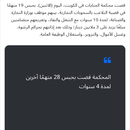
قضت محكمة الجنايات في الكويت، اليوم (الاثنين)، بحبس 19 متهمًا
في قضية التلاعب بالسحوبات التجارية، بينهم موظف بوزارة التجارة
والصناعة، لمدة 10 سنوات مع الشغل والنفاذ، وتغريمهم متضامنين
مبلغًا يزيد على 3 ملايين دينار؛ وذلك بعد إدانتهم بجرائم الرشوة،
وغسل الأموال، والتزوير، واستغلال الوظيفة العامة.
المحكمة قضت بحبس 28 متهمًا آخرين
لمدة 4 سنوات