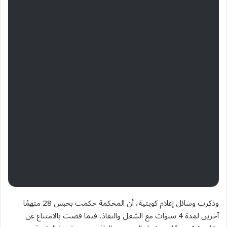
وذكرت وسائل إعلام كويتية، أن المحكمة حكمت بحبس 28 متهمًا
آخرين لمدة 4 سنوات مع الشغل والنفاذ، فيما قضت بالامتناع عن