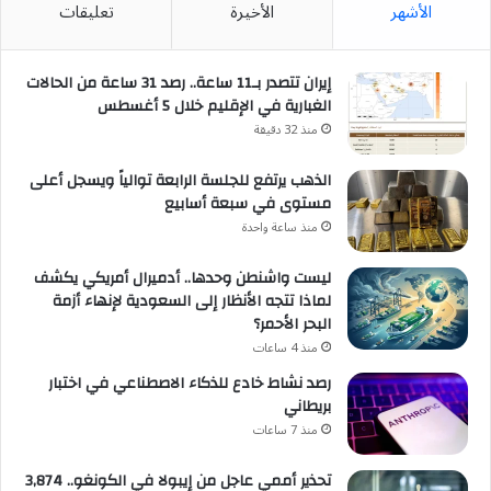
الأشهر
الأخيرة
تعليقات
إيران تتصدر بـ11 ساعة.. رصد 31 ساعة من الحالات
الغبارية في الإقليم خلال 5 أغسطس
منذ 32 دقيقة
الذهب يرتفع للجلسة الرابعة توالياً ويسجل أعلى
مستوى في سبعة أسابيع
منذ ساعة واحدة
ليست واشنطن وحدها.. أدميرال أمريكي يكشف
لماذا تتجه الأنظار إلى السعودية لإنهاء أزمة
البحر الأحمر؟
منذ 4 ساعات
رصد نشاط خادع للذكاء الاصطناعي في اختبار
بريطاني
منذ 7 ساعات
تحذير أممي عاجل من إيبولا في الكونغو.. 3,874