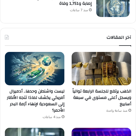
إصابة و1,751 وفاة
منذ 7 ساعات
آخر المقالات
الذهب يرتفع للجلسة الرابعة توالياً
ليست واشنطن وحدها.. أدميرال
ويسجل أعلى مستوى في سبعة
أمريكي يكشف لماذا تتجه الأنظار
أسابيع
إلى السعودية لإنهاء أزمة البحر
الأحمر؟
منذ ساعة واحدة
منذ 4 ساعات