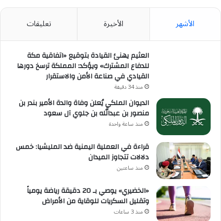
الأشهر
الأخيرة
تعليقات
العثيم يهنئ القيادة بتوقيع «اتفاقية مكة
للدفاع المشترك» ويؤكد: المملكة ترسخ دورها
القيادي في صناعة الأمن والاستقرار
منذ 34 دقيقة
الديوان الملكي يُعلن وفاة والدة الأمير بندر بن
منصور بن عبدالله بن جلوي آل سعود
منذ ساعة واحدة
قراءة في العملية اليمنية ضد المليشيا: خمس
دلالات تتجاوز الميدان
منذ ساعتين
«الخضيري» يوصي بـ 20 دقيقة رياضة يومياً
وتقليل السكريات للوقاية من الأمراض
منذ 3 ساعات