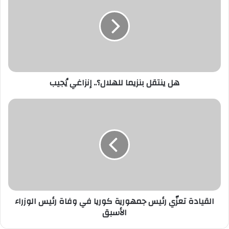
بنزيما
للهلال؟..
إنزاغي
يُجيب
هل ينتقل بنزيما للهلال؟.. إنزاغي يُجيب
القيادة
تعزّي
رئيس
جمهورية
كوريا
في
وفاة
رئيس
الوزراء
الأسبق
القيادة تعزّي رئيس جمهورية كوريا في وفاة رئيس الوزراء
الأسبق