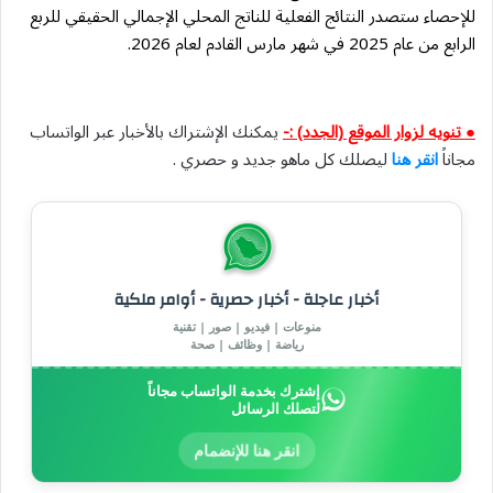
للإحصاء ستصدر النتائج الفعلية للناتج المحلي الإجمالي الحقيقي للربع
الرابع من عام 2025 في شهر مارس القادم لعام 2026.
● تنويه لزوار الموقع (الجدد) :-
يمكنك الإشتراك بالأخبار عبر الواتساب
مجاناً
انقر هنا
ليصلك كل ماهو جديد و حصري .
أخبار عاجلة - أخبار حصرية - أوامر ملكية
منوعات | فيديو | صور | تقنية
رياضة | وظائف | صحة
إشترك بخدمة الواتساب مجاناً
لتصلك الرسائل
انقر هنا للإنضمام