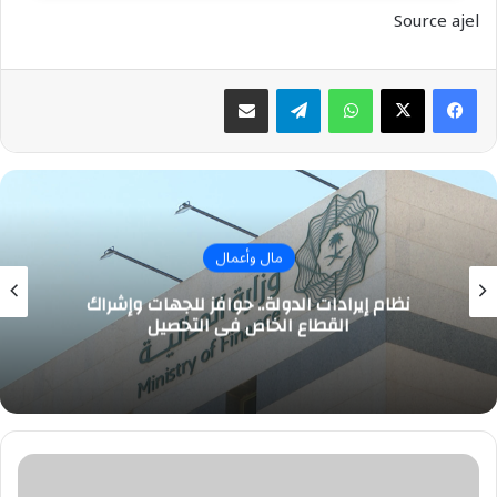
Source ajel
واتساب
تيلقرام
مشاركة عبر البريد
مال وأعمال
نظام إيرادات الدولة.. حوافز للجهات وإشراك
القطاع الخاص في التحصيل
هل
ينتقل