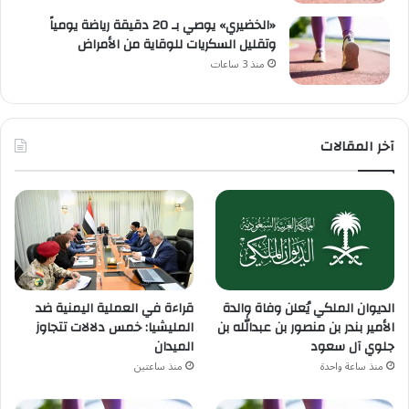
«الخضيري» يوصي بـ 20 دقيقة رياضة يومياً
وتقليل السكريات للوقاية من الأمراض
منذ 3 ساعات
آخر المقالات
الديوان الملكي يُعلن وفاة والدة
قراءة في العملية اليمنية ضد
الأمير بندر بن منصور بن عبدالله بن
المليشيا: خمس دلالات تتجاوز
جلوي آل سعود
الميدان
منذ ساعة واحدة
منذ ساعتين