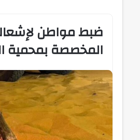
ضبط مواطن لإشعاله 
المخصصة بمحمية الم