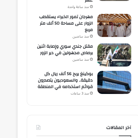
عشر
منذ ساعة واحدة
مهرجان تمور الخبراء يستقطب
الزوار على مساحة 50 ألف متر
مربع
منذ ساعتين
مقتل جندي سوري وإصابة اثنين
برصاص مجهولين في دير الزور
منذ ساعتين
بوكينغ يربح 56 ألف ريال كل
دقيقة.. والسعوديون يتصدرون
قوائم استخدامه في المنطقة
منذ 3 ساعات
آخر المقالات