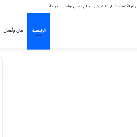
احة تُفعّل الحافلة التوعوية بمهرجان العسل الدولي الثامن عشر
الرئيسية
مال وأعمال