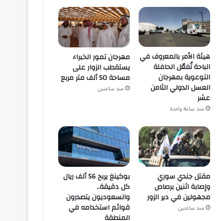
هيئة الأمر بالمعروف في
مهرجان تمور الخبراء
الباحة تُفعّل الحافلة
يستقطب الزوار على
التوعوية بمهرجان
مساحة 50 ألف متر مربع
العسل الدولي الثامن
منذ ساعتين
عشر
منذ ساعة واحدة
مقتل جندي سوري
بوكينغ يربح 56 ألف ريال
وإصابة اثنين برصاص
كل دقيقة..
مجهولين في دير الزور
والسعوديون يتصدرون
قوائم استخدامه في
منذ ساعتين
المنطقة