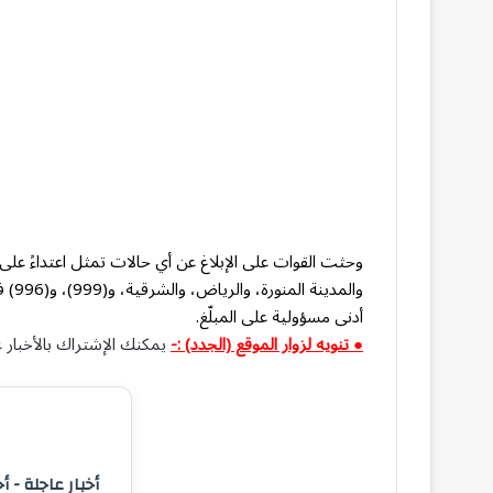
والم
أدنى مسؤولية على المبلّغ.
● تنويه لزوار الموقع (الجدد) :-
يمكنك الإشتراك بالأخبار ع
أخبار عاجلة - أ