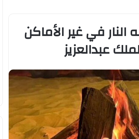
النار في غير الأماكن
لك عبدالعزيز