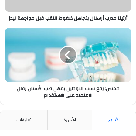
مواجهة
ليدز
أرتيتا مدرب أرسنال يتجاهل ضغوط اللقب قبل مواجهة ليدز
مختص:
رفع
نسب
التوطين
بمهن
طب
الأسنان
يقلل
الاعتماد
على
مختص: رفع نسب التوطين بمهن طب الأسنان يقلل
الاستقدام
الاعتماد على الاستقدام
الأشهر
الأخيرة
تعليقات