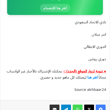
انقر هنا للإنضمام
نادي الاتحاد السعودي
انتر ميلان
الدوري الايطالي
دوري روشن
● تنويه لزوار الموقع (الجدد) :-
يمكنك الإشتراك بالأخبار عبر الواتساب
مجاناً
انقر هنا
ليصلك كل ماهو جديد و حصري .
Source akhbaar24
واتساب
تيلقرام
مشاركة عبر البريد