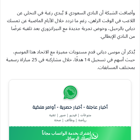
وأضافت الشبكة أن النادي السعودي لا يُبدي رغبة في التخلي عن
اللاعب في الوقت الراهن، رغم ما تردد خلال الأيام الماضية عن تمسك
ديابي بالرحيل، وخوض تجربة جديدة مع النيراتزوري بعد تلقيه عرضًا
من النادي الإيطالي.
يُذكر أن موسى ديابي قدم مستويات مميزة مع الاتحاد هذا الموسم،
حيث أسهم في تسجيل 14 هدفًا، خلال مشاركته في 25 مباراة رسمية
بمختلف المسابقات.
أخبار عاجلة - أخبار حصرية - أوامر ملكية
منوعات | فيديو | صور | تقنية
رياضة | وظائف | صحة
إشترك بخدمة الواتساب مجاناً
لتصلك الرسائل