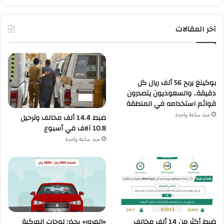
آخر المقالات
بوكينغ يربح 56 ألف ريال كل
دقيقة.. والسعوديون يتصدرون
قوائم استخدامه في المنطقة
منذ ساعة واحدة
ضبط 14.4 ألف مخالف وترحيل
10.8 آلاف في أسبوع
منذ ساعة واحدة
ضبط أكثر من 14 ألف مخالف
«المرور» يحذر: لوحات المركبة