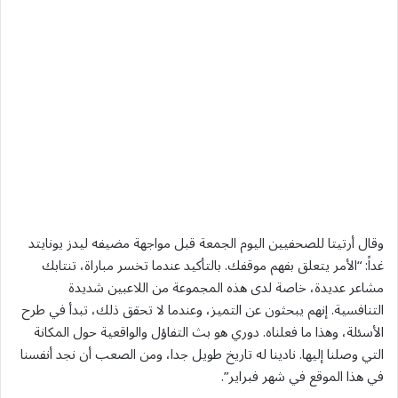
وقال أرتيتا للصحفيين اليوم الجمعة قبل مواجهة مضيفه ليدز يونايتد
غداً: “الأمر ‌يتعلق بفهم موقفك. ‌بالتأكيد عندما تخسر مباراة، تنتابك
مشاعر ‌عديدة، ⁠خاصة ​لدى هذه ‌المجموعة من اللاعبين شديدة
التنافسية. إنهم يبحثون عن التميز، وعندما لا تحقق ذلك، تبدأ في طرح
الأسئلة، وهذا ما فعلناه. دوري هو بث التفاؤل والواقعية حول المكانة
التي وصلنا إليها. نادينا له تاريخ طويل جدا، ومن الصعب أن نجد أنفسنا
في هذا الموقع في شهر فبراير”.