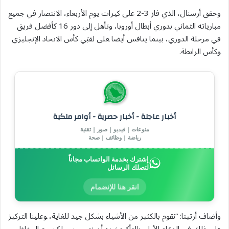
وحقق أرسنال، الذي فاز 3-2 على كيرات يوم ⁠الأربعاء، الانتصار في جميع
مبارياته الثماني بدوري أبطال أوروبا، وتأهل إلى دور 16 كأفضل فريق
‌في مرحلة الدوري، بينما ينافس أيضا ‍على لقبَي كأس الاتحاد الإنجليزي
‍وكأس الرابطة.
أخبار عاجلة - أخبار حصرية - أوامر ملكية
منوعات | فيديو | صور | تقنية
رياضة | وظائف | صحة
إشترك بخدمة الواتساب مجاناً
لتصلك الرسائل
انقر هنا للإنضمام
وأضاف أرتيتا: “نقوم بالكثير من الأشياء بشكل جيد للغاية، ‍وعلينا التركيز