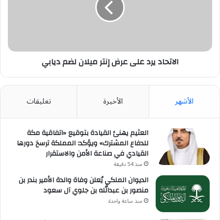
إنتر
ميلان
لضم
ديابي
الاتحاد يرد على عرض إنتر ميلان لضم ديابي
الأشهر
الأخيرة
تعليقات
العثيم يهنئ القيادة بتوقيع «اتفاقية مكة
للدفاع المشترك» ويؤكد: المملكة ترسخ دورها
القيادي في صناعة الأمن والاستقرار
منذ 54 دقيقة
الديوان الملكي يُعلن وفاة والدة الأمير بندر بن
منصور بن عبدالله بن جلوي آل سعود
منذ ساعة واحدة