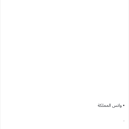
▪︎ واتس المملكة
.