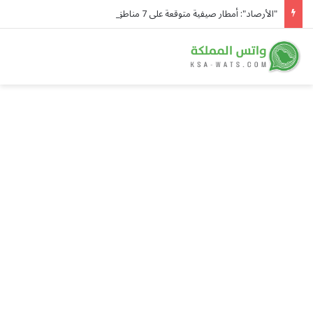
"الأرصاد": أمطار صيفية متوقعة على 7 مناطق