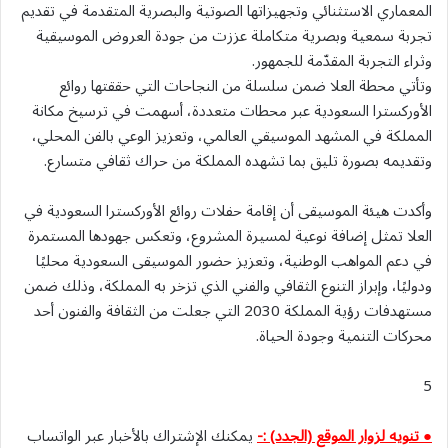
المعماري الاستثنائي وتجهيزاتها الصوتية والبصرية المتقدمة في تقديم
تجربة سمعية وبصرية متكاملة عززت من جودة العروض الموسيقية
وثراء التجربة المقدّمة للجمهور.
وتأتي محطة العلا ضمن سلسلة من النجاحات التي حققتها روائع
الأوركسترا السعودية عبر محطات متعددة، أسهمت في ترسيخ مكانة
المملكة في المشهد الموسيقي العالمي، وتعزيز الوعي بالفن المحلي،
وتقديمه بصورة تليق بما تشهده المملكة من حراك ثقافي متسارع.
وأكدت هيئة الموسيقى أن إقامة حفلات روائع الأوركسترا السعودية في
العلا تمثل إضافة نوعية لمسيرة المشروع، وتعكس جهودها المستمرة
في دعم المواهب الوطنية، وتعزيز حضور الموسيقى السعودية محليًا
ودوليًا، وإبراز التنوع الثقافي والفني الذي تزخر به المملكة، وذلك ضمن
مستهدفات رؤية المملكة 2030 التي جعلت من الثقافة والفنون أحد
محركات التنمية وجودة الحياة.
5
● تنويه لزوار الموقع (الجدد) :-
يمكنك الإشتراك بالأخبار عبر الواتساب