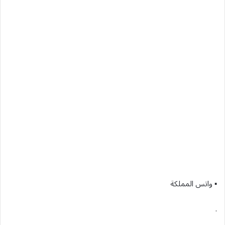
▪︎ واتس المملكة
.