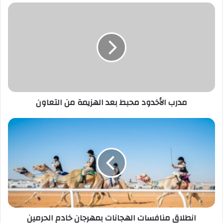
مدرب
الأخدود
محبط
بعد
الهزيمة
من
التعاون
مدرب الأخدود محبط بعد الهزيمة من التعاون
انطلاق
منافسات
الهجانات
بمهرجان
خادم
الحرمين
الشريفين
للهجن
2026
انطلاق منافسات الهجانات بمهرجان خادم الحرمين