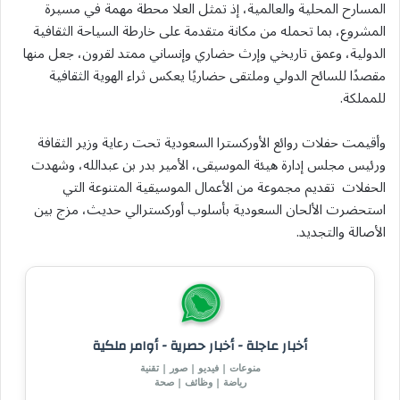
المسارح المحلية والعالمية، إذ تمثل العلا محطة مهمة في مسيرة
المشروع، بما تحمله من مكانة متقدمة على خارطة السياحة الثقافية
الدولية، وعمق تاريخي وإرث حضاري وإنساني ممتد لقرون، جعل منها
مقصدًا للسائح الدولي وملتقى حضاريًا يعكس ثراء الهوية الثقافية
للمملكة.
وأقيمت حفلات روائع الأوركسترا السعودية تحت رعاية وزير الثقافة
ورئيس مجلس إدارة هيئة الموسيقى، الأمير بدر بن عبدالله، وشهدت
الحفلات تقديم مجموعة من الأعمال الموسيقية المتنوعة التي
استحضرت الألحان السعودية بأسلوب أوركسترالي حديث، مزج بين
الأصالة والتجديد.
أخبار عاجلة - أخبار حصرية - أوامر ملكية
منوعات | فيديو | صور | تقنية
رياضة | وظائف | صحة