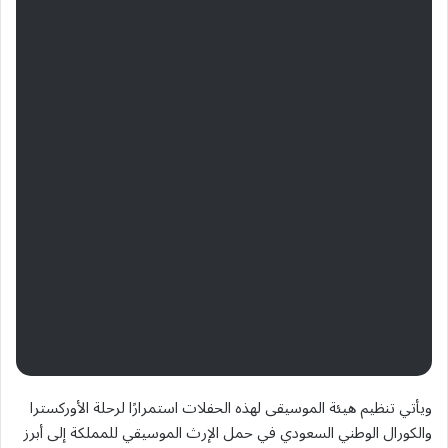
ويأتي تنظيم هيئة الموسيقى لهذه الحفلات استمرارًا لرحلة الأوركسترا
والكورال الوطني السعودي في حمل الإرث الموسيقي للمملكة إلى أبرز