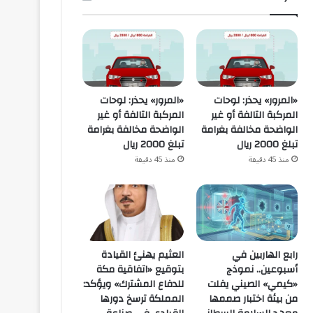
«المرور» يحذر: لوحات
«المرور» يحذر: لوحات
المركبة التالفة أو غير
المركبة التالفة أو غير
الواضحة مخالفة بغرامة
الواضحة مخالفة بغرامة
تبلغ 2000 ريال
تبلغ 2000 ريال
منذ 45 دقيقة
منذ 45 دقيقة
رابع الهاربين في
العثيم يهنئ القيادة
أسبوعين.. نموذج
بتوقيع «اتفاقية مكة
«كيمي» الصيني يفلت
للدفاع المشترك» ويؤكد:
من بيئة اختبار صممها
المملكة ترسخ دورها