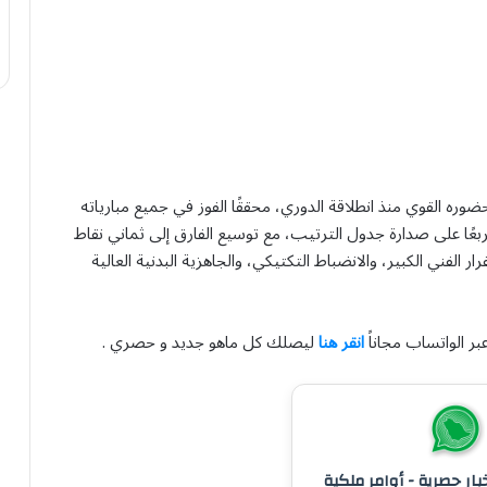
وره القوي منذ انطلاقة الدوري، محققًا الفوز في جميع مبارياته
بالعلامة الكاملة، ومتربعًا على صدارة جدول الترتيب، مع توسيع الفارق إلى ثماني نقاط
الفني الكبير، والانضباط التكتيكي، والجاهزية البدنية العالية
بر الواتساب مجاناً
انقر هنا
ليصلك كل ماهو جديد و حصري .
خبار حصرية - أوامر ملكية