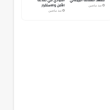
معهد السلامة البريطاني
القيادي في صناعة
الأمن والاستقرار
منذ ساعتين
منذ ساعتين