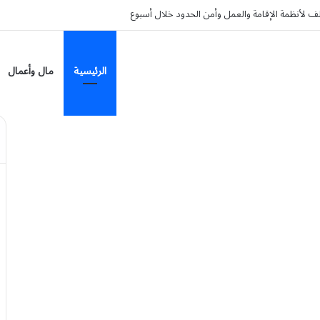
لتالفة أو غير الواضحة مخالفة بغرامة تبلغ 2000 ريال
الرئيسية
مال وأعمال