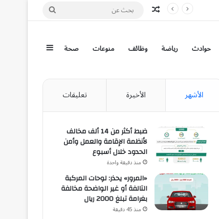
مقال عشوائي
بحث
عن
إضافة عمود جان
حوادث
رياضة
وظائف
منوعات
صحة
الأشهر
الأخيرة
تعليقات
ضبط أكثر من 14 ألف مخالف
لأنظمة الإقامة والعمل وأمن
الحدود خلال أسبوع
منذ دقيقة واحدة
«المرور» يحذر: لوحات المركبة
التالفة أو غير الواضحة مخالفة
بغرامة تبلغ 2000 ريال
منذ 45 دقيقة