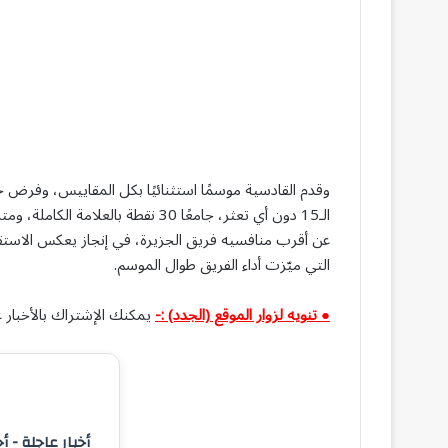
وقدم القادسية موسمًا استثنائيًا بكل المقاييس، وفرض حض
الـ15 دون أي تعثر، جامعًا 30 نقطة 
عن أقرب منافسيه فريق الجزيرة، في إنجاز يعكس الاستقرار 
التي ميّزت أداء الفريق طوال الموسم.
● تنويه لزوار الموقع (الجدد) :-
يمكنك الإشتراك بالأخبار ع
أخبار عاجلة - أ