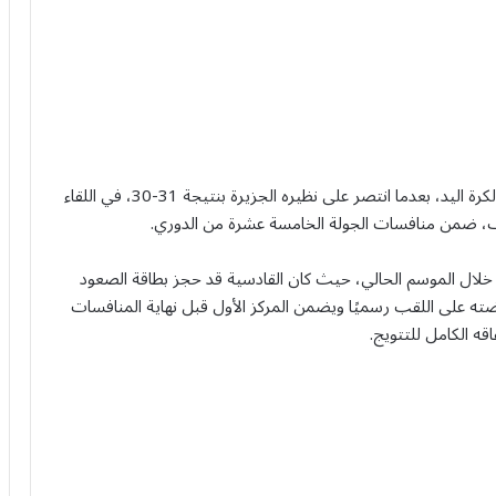
فاز فريق القادسية الأول بلقب دوري أندية الدرجة الأولى لكرة اليد، بعدما انتصر على نظيره الجزيرة بنتيجة 31-30، في اللقاء
طيف، ضمن منافسات الجولة الخامسة عشرة من الدوري.
ي خلال الموسم الحالي، حيث كان القادسية قد حجز بطاقة الصعود
بضته على اللقب رسميًا ويضمن المركز الأول قبل نهاية المنافسات
 الكامل للتتويج.