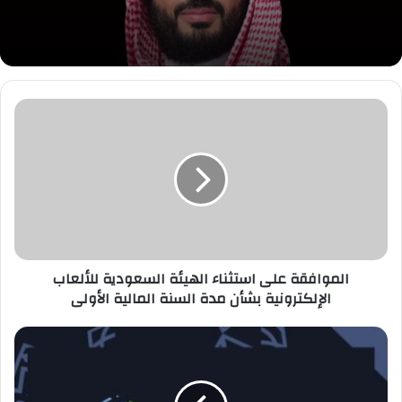
الموافقة
على
استثناء
الهيئة
السعودية
للألعاب
الإلكترونية
بشأن
مدة
السنة
الموافقة على استثناء الهيئة السعودية للألعاب
المالية
الإلكترونية بشأن مدة السنة المالية الأولى
الأولى
الدوري
السعودي
الإلكتروني
للمحترفين