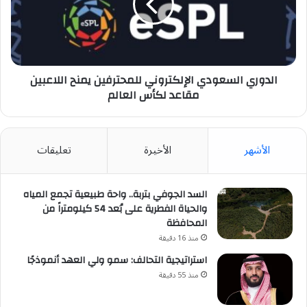
يمنح
اللاعبين
مقاعد
لكأس
العالم
الدوري السعودي الإلكتروني للمحترفين يمنح اللاعبين
مقاعد لكأس العالم
الأشهر
الأخيرة
تعليقات
السد الجوفي بتربة.. واحة طبيعية تجمع المياه
والحياة الفطرية على بُعد 54 كيلومتراً من
المحافظة
منذ 16 دقيقة
استراتيجية التحالف: سمو ولي العهد أنموذجًا
منذ 55 دقيقة