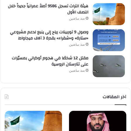
هيئة التراث تسجل 9586 أصلاً عمرانياً جديداً خلال
النصف الأول
منذ ساعتين
وصول 9 توربينات رياح إلى ينبع لدعم مشروعي
«ستارة» و«شقراء» بقدرة 3 آلاف ميجاواط
منذ ساعتين
مقتل 12 شخصًا في هجوم أوكراني بمسيّرات
على تتارستان الروسية
منذ ساعتين
آخر المقالات