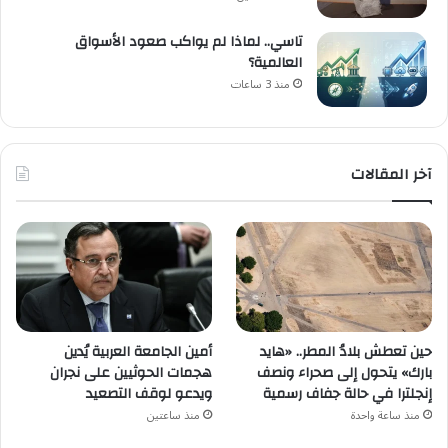
تاسي.. لماذا لم يواكب صعود الأسواق
العالمية؟
منذ 3 ساعات
آخر المقالات
حين تعطش بلادُ المطر.. «هايد
أمين الجامعة العربية يُدين
بارك» يتحول إلى صحراء ونصف
هجمات الحوثيين على نجران
إنجلترا في حالة جفاف رسمية
ويدعو لوقف التصعيد
منذ ساعة واحدة
منذ ساعتين