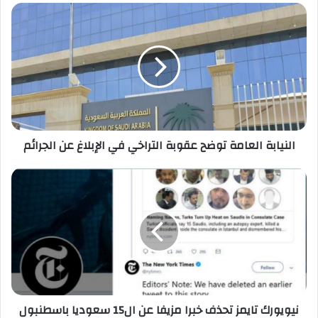
النيابة
العامة
توضح
عقوبة
التراخي
في
الإبلاغ
عن
الجرائم
النيابة العامة توضح عقوبة التراخي في الإبلاغ عن الجرائم
نيويورك
تايمز
تحذف
خبرا
مزيفا
عن
ال15
سعوديا
باسطنبول
نيويورك تايمز تحذف خبرا مزيفا عن ال15 سعوديا باسطنبول