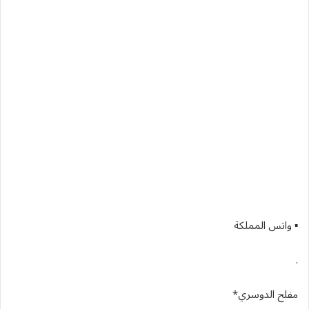
▪︎ واتس المملكة
.
مفلح الدوسري*