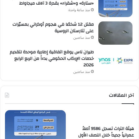
«ستارة» و«شقراء» بقدرة 3 آلاف ميجاواط
منذ ساعة واحدة
مقتل 12 شخصًا في هجوم أوكراني بمسيّرات
على تتارستان الروسية
منذ ساعتين
طيران ناس يوقع اتفاقية إطارية موحدة لتقديم
خدمات الإركاب الحكومي بدءاً من الربع الرابع
2026
منذ ساعتين
آخر المقالات
هيئة التراث تسجل 9586 أصلاً
عمرانياً جديداً خلال النصف الأول