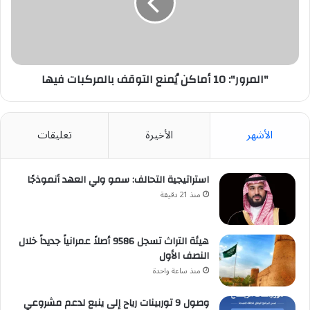
التوقف
بالمركبات
فيها
"المرور": 10 أماكن يُمنع التوقف بالمركبات فيها
الأشهر
الأخيرة
تعليقات
استراتيجية التحالف: سمو ولي العهد أنموذجًا
منذ 21 دقيقة
هيئة التراث تسجل 9586 أصلاً عمرانياً جديداً خلال
النصف الأول
منذ ساعة واحدة
وصول 9 توربينات رياح إلى ينبع لدعم مشروعي