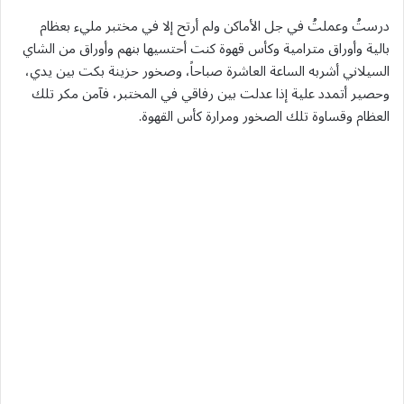
درستُ وعملتُ في جل الأماكن ولم أرتح إلا في مختبر مليء بعظام
بالية وأوراق مترامية وكأس قهوة كنت أحتسيها بنهم وأوراق من الشاي
السيلاني أشربه الساعة العاشرة صباحاً، وصخور حزينة بكت بين يدي،
وحصير أتمدد علية إذا عدلت بين رفاقي في المختبر، فآمن مكر تلك
العظام وقساوة تلك الصخور ومرارة كأس القهوة.