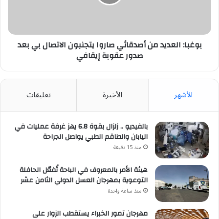
يتجنبون
الاتصال
بي
بعد
صدور
بوغبا: العديد من أصدقائي صاروا يتجنبون الاتصال بي بعد
عقوبة
صدور عقوبة إيقافي
إيقافي
الأشهر
الأخيرة
تعليقات
بالفيديو .. زلزال بقوة 6.8 يهز غرفة عمليات في
اليابان والطاقم الطبي يواصل الجراحة
منذ 15 دقيقة
هيئة الأمر بالمعروف في الباحة تُفعّل الحافلة
التوعوية بمهرجان العسل الدولي الثامن عشر
منذ ساعة واحدة
مهرجان تمور الخبراء يستقطب الزوار على