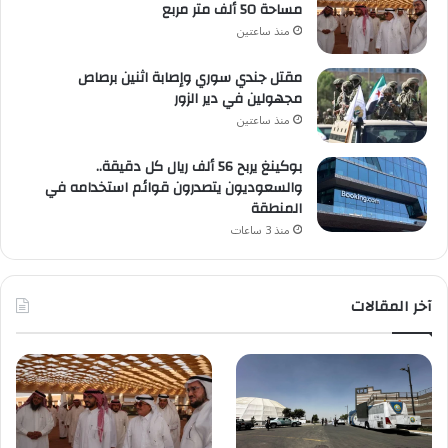
مساحة 50 ألف متر مربع
منذ ساعتين
مقتل جندي سوري وإصابة اثنين برصاص
مجهولين في دير الزور
منذ ساعتين
بوكينغ يربح 56 ألف ريال كل دقيقة..
والسعوديون يتصدرون قوائم استخدامه في
المنطقة
منذ 3 ساعات
آخر المقالات