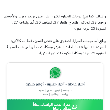
وأضاف: كما تبلغ درجات الحرارة الكبرى على مدن بريدة وعرعر والأحساء
ورفحا 38، الرياض والخرج والعلا 37، الطائف 30، أبها والباحة 27،
السودة 20 درجة مئوية.
وتابع: أما درجات الحرارة الصغرى على بعض المدن، فجاءت كالآتي:
السودة 11، أبها 16، الباحة 17، عرعر وسكاكا 22، الرياض 24، المدينة
المنورة 25، جدة ومكة المكرمة 29 درجة مئوية.
أخبار عاجلة - أخبار حصرية - أوامر ملكية
منوعات | فيديو | صور | تقنية
رياضة | وظائف | صحة
إشترك بخدمة الواتساب مجاناً
لتصلك الرسائل