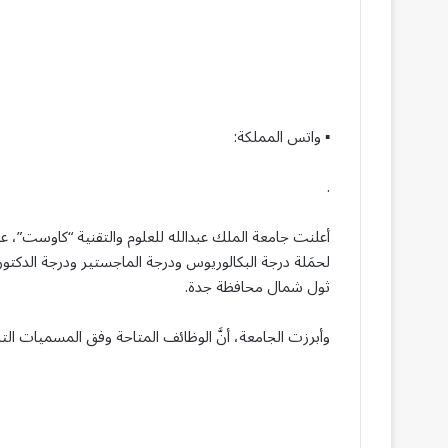
▪︎ واتس المملكة:
.
أعلنت جامعة الملك عبدالله للعلوم والتقنية “كاوست”، عب
لحمَلة درجة البكالوريوس ودرجة الماجستير ودرجة الدك
ثول شمال محافظة جدة.
وأبرزت الجامعة، أنَّ الوظائف المتاحة وفق المسميات التال