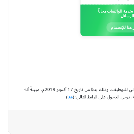
خدمة الواتساب مجاناً
الرسائل
 هنا للإنضمام
وأشارت الجامعة إلى أنّ التقديم مُتاحٌ عبر موقعها الإلكتروني للتوظيف، وذلك بدءًا من تاريخ 17 أكتوبر 2019م، مبينةً أنه
يرجى الدخول على الرابط التالي: (
هنا
)