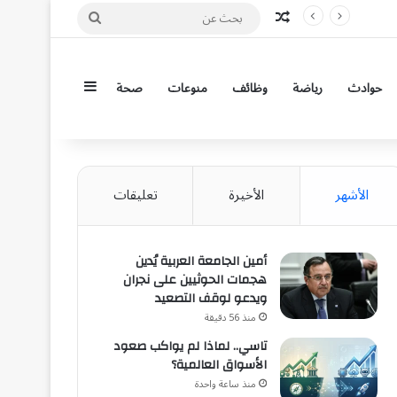
مقال عشوائي
بحث
عن
إضافة عمود جان
حوادث
رياضة
وظائف
منوعات
صحة
الأشهر
الأخيرة
تعليقات
أمين الجامعة العربية يُدين
هجمات الحوثيين على نجران
ويدعو لوقف التصعيد
منذ 56 دقيقة
تاسي.. لماذا لم يواكب صعود
الأسواق العالمية؟
منذ ساعة واحدة