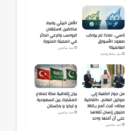
الأمن البيئي يضبط
مخالفين لاستغلال
تاسي.. لماذا لم يواكب
الرواسب والرعي الجائر
صعود الأسواق
في المدينة المنورة
العالمية؟
منذ ساعتين
منذ ساعة واحدة
من جوار الكعبة إلى
بيان إتفاقية مكة للدفاع
موازين العالم.. «اتفاقية
المشترك بين السعودية
مكة»: ثلاث أمم بـ360
و تركيا و باكستان
مليون إنسان تتعاهد
منذ ساعتين
على أن أمنها واحد
منذ ساعتين