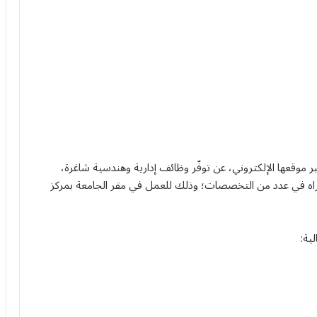
ر موقعها الإلكتروني، عن توفّر وظائف إدارية وهندسية شاغرة،
توراه في عدد من التخصصات؛ وذلك للعمل في مقر الجامعة بمركز
ية: