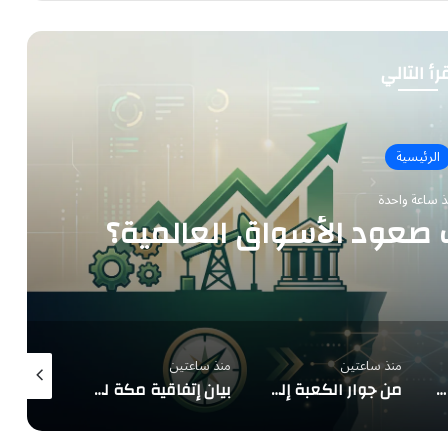
رأ التالي
الرئيسية
ذ ساعة واحدة
ب صعود الأسواق العالمية؟
منذ ساعتين
منذ ساعتين
منذ 3 ساعات
الأمن البيئي يضبط مخالفين لاستغلال الرواسب والرعي الجائر في المدينة المنورة
من جوار الكعبة إلى موازين العالم.. «اتفاقية مكة»: ثلاث أمم بـ360 مليون إنسان تتعاهد على أن أمنها واحد
بيان إتفاقية مكة للدفاع المشترك بين السعودية و تركيا و باكستان