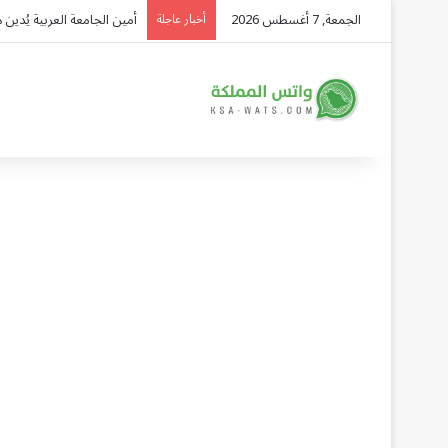
الجمعة, 7 أغسطس 2026
تاسي.. لماذا لم يواكب صعو
أخبار عاجلة