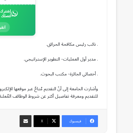
إشترك ب
لتصلك 
انقر
. نائب رئيس مكافحة الحرائق.
. مدير أول العمليات- التطوير الإستراتيجي.
. أخصائي الجائزة- مكتب البحوث.
للتقديم ومعرفة تفاصيل أكثر عن شروط الوظائف المُعلنة، 
مشاركة عبر البريد
فيسبوك
‫X