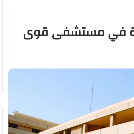
رة في مستشفى قوى