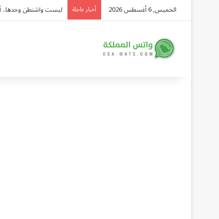
الخميس, 6 أغسطس 2026
ليست واشنطن وحدها.. أدمي
أخبار عاجلة