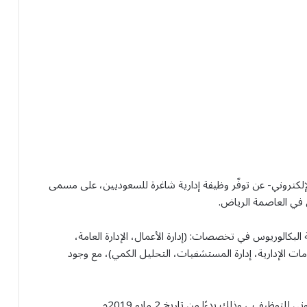
إلكتروني- عن توفّر وظيفة إدارية شاغرة للسعوديين، على مسمى
في العاصمة الرياض.
 البكالوريوس في تخصصات: (إدارة الأعمال، الإدارة العامة،
لومات الإدارية، إدارة المستشفيات، التحليل الكمي)، مع وجود
ظيف..، وذلك بدءًا من تاريخ 2 مايو 2019م.