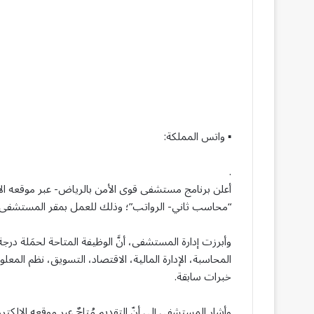
▪ واتس المملكة:
.
أعلن برنامج مستشفى قوى الأمن بالرياض- عبر موقعه ال
“محاسب ثاني- الرواتب”؛ وذلك للعمل بمقر المستشفى 
وأبرزت إدارة المستشفى، أنَّ الوظيفة المتاحة لحمَلة درجة
المحاسبة، الإدارة المالية، الاقتصاد، التسويق، نظم المع
خبرات سابقة.
وأشار المستشفى إلى أنّ التقديم مُتاحٌ عبر موقعه الإلكتروني للتو