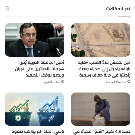
آخر المقالات
حين تعطش بلادُ المطر.. «هايد
أمين الجامعة العربية يُدين
بارك» يتحول إلى صحراء ونصف
هجمات الحوثيين على نجران
إنجلترا في حالة جفاف رسمية
ويدعو لوقف التصعيد
منذ ساعة واحدة
منذ ساعتين
ضبط 4.6 كجم "شبو" مخبأة في
تاسي.. لماذا لم يواكب صعود