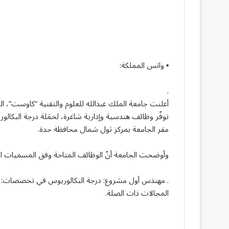
▪ واتس المملكة:
.
أعلنت جامعة الملك عبدالله للعلوم والتقنية “كاوست”، ا
توفّر وظائف هندسية وإدارية شاغرة، لحمَلة درجة البك
مقر الجامعة بمركز ثول شمال محافظة جدة.
وأوضحت الجامعة أنّ الوظائف المتاحة وفق المسميات الت
. مهندس أول مشروع: درجة البكالوريوس في تخصصات: (الهندس
المجالات ذات الصلة.