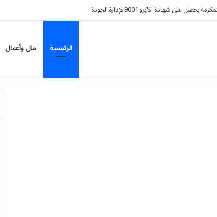
 آل مساعد التراثية تُحوّل البن الخولاني إلى تجربة سياحية
الرئيسية
مال وأعمال