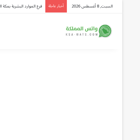
السبت, 8 أغسطس 2026
ورشة «رحلة القهوة» في قرية
أخبار عاجلة