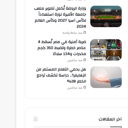
وزارة الرياضة تُكمل تطوير ملعب
جامعة الأميرة نورة استعداداً
لكأس آسيا 2027 وكأس العالم
2034
منذ ساعة واحدة
ضربة أمنية في مصر تُسقط 4
عناصر خطرة وتضبط 350 كجم
مخدرات و134 سلاحًا
منذ ساعتين
هل يحمي التعلم المستمر من
الزهايمر؟.. دراسة تكشف تراجع
الخطر 38%
منذ ساعتين
آخر المقالات