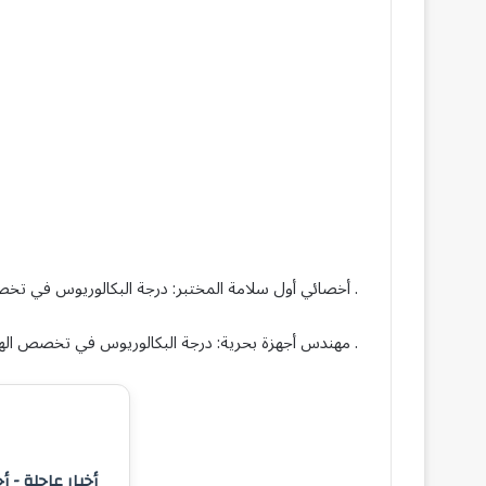
. أخصائي أول سلامة المختبر: درجة البكالوريوس في تخ
. مهندس أجهزة بحرية: درجة البكالوريوس في تخصص الهند
أخبار عاجلة - أ