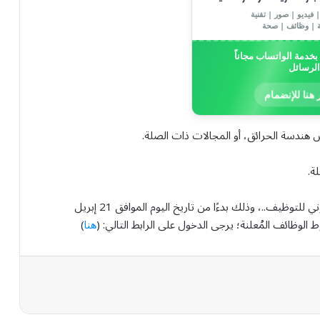
 فيديو | صور | تقنية
ة | وظائف | صحة
خدمة الواتساب مجاناً
الرسائل
 هنا للإنضمام
 هندسة الحرائق، أو المجالات ذات الصلة.
ة.
وأشارت الجامعة إلى أنّ التقديم مُتاحٌ عبر موقعها الإلكتروني للتوظيف..، وذلك بدءًا من تاريخ اليوم الموافق 21 إبريل
هنا
)