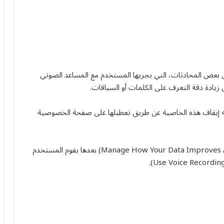
ى بعض المحادثات، التي يجريها المستخدم مع المساعد الصوتي
نه إيقاف هذه الخاصية عن طريق تعطيلها على صفحة الخصوصية
وفي الإعدادات ينبغي على المستخدم اختيار البند (Manage How Your Data Improves Alexa) بعدها يقوم المستخدم