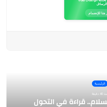
خدمة الواتساب مجاناً
الرسائل
 هنا للإنضمام
رأ التالي
الرئيسية
 40 دقيقة
سلام.. قراءة في التحول