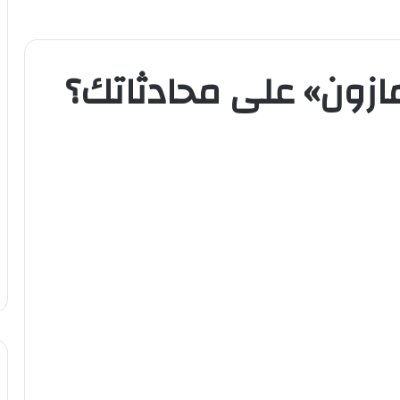
ازون» على محادثاتك؟