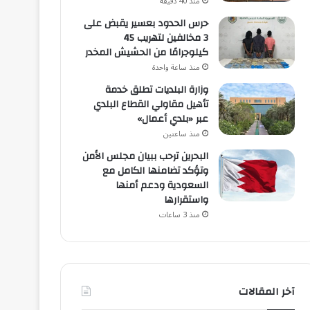
منذ 40 دقيقة
حرس الحدود بعسير يقبض على
3 مخالفين لتهريب 45
كيلوجرامًا من الحشيش المخدر
منذ ساعة واحدة
وزارة البلديات تطلق خدمة
تأهيل مقاولي القطاع البلدي
عبر «بلدي أعمال»
منذ ساعتين
البحرين ترحب ببيان مجلس الأمن
وتؤكد تضامنها الكامل مع
السعودية ودعم أمنها
واستقرارها
منذ 3 ساعات
آخر المقالات