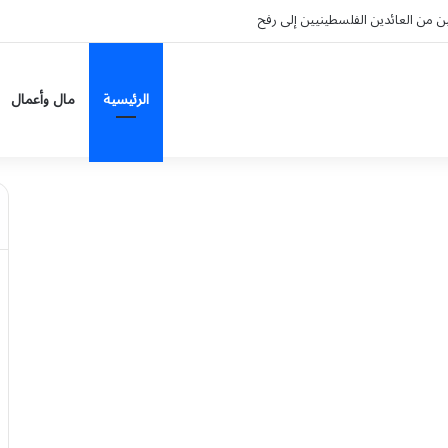
ءة في التحول الاستراتيجي للمملكة
الرئيسية
مال وأعمال