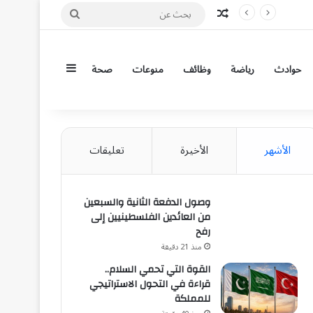
مقال عشوائي
بحث
عن
إضافة عمود جان
حوادث
رياضة
وظائف
منوعات
صحة
الأشهر
الأخيرة
تعليقات
وصول الدفعة الثانية والسبعين
من العائدين الفلسطينيين إلى
رفح
منذ 21 دقيقة
القوة التي تحمي السلام..
قراءة في التحول الاستراتيجي
للمملكة