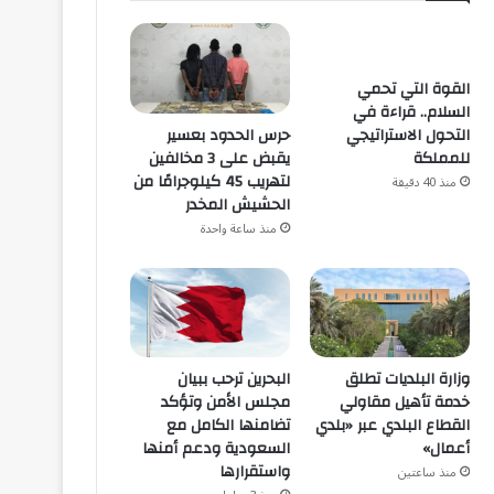
القوة التي تحمي
السلام.. قراءة في
حرس الحدود بعسير
التحول الاستراتيجي
يقبض على 3 مخالفين
للمملكة
لتهريب 45 كيلوجرامًا من
منذ 40 دقيقة
الحشيش المخدر
منذ ساعة واحدة
البحرين ترحب ببيان
وزارة البلديات تطلق
مجلس الأمن وتؤكد
خدمة تأهيل مقاولي
تضامنها الكامل مع
القطاع البلدي عبر «بلدي
السعودية ودعم أمنها
أعمال»
واستقرارها
منذ ساعتين