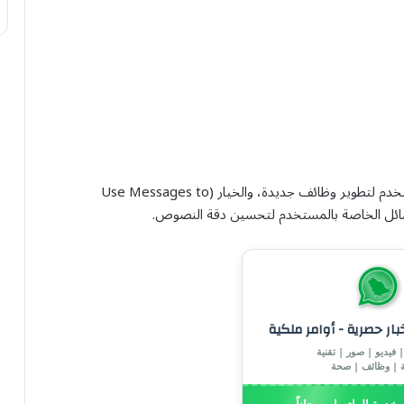
والذي يتيح استخدام التسجيلات الصوتية الخاصة بالمستخدم لتطوير وظائف جديدة، والخيار (Use Messages to
خبار حصرية - أوامر ملكية
 فيديو | صور | تقنية
ة | وظائف | صحة