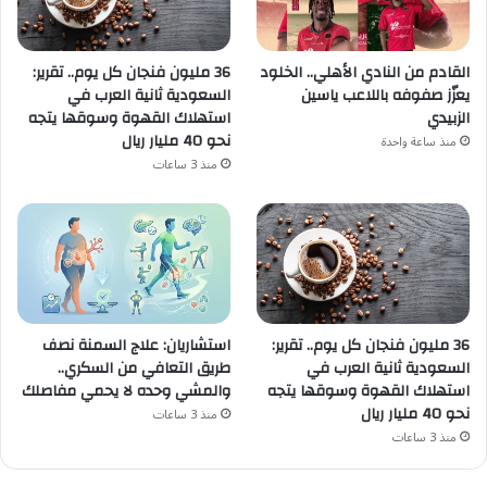
القادم من النادي الأهلي.. الخلود
36 مليون فنجان كل يوم.. تقرير:
يعزّز صفوفه باللاعب ياسين
السعودية ثانية العرب في
الزبيدي
استهلاك القهوة وسوقها يتجه
نحو 40 مليار ريال
منذ ساعة واحدة
منذ 3 ساعات
36 مليون فنجان كل يوم.. تقرير:
استشاريان: علاج السمنة نصف
السعودية ثانية العرب في
طريق التعافي من السكري..
استهلاك القهوة وسوقها يتجه
والمشي وحده لا يحمي مفاصلك
نحو 40 مليار ريال
منذ 3 ساعات
منذ 3 ساعات