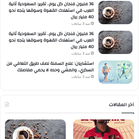
36 مليون فنجان كل يوم.. تقرير: السعودية ثانية
العرب في استهلاك القهوة وسوقها يتجه نحو
40 مليار ريال
منذ 3 ساعات
36 مليون فنجان كل يوم.. تقرير: السعودية ثانية
العرب في استهلاك القهوة وسوقها يتجه نحو
40 مليار ريال
منذ 3 ساعات
استشاريان: علاج السمنة نصف طريق التعافي من
السكري.. والمشي وحده لا يحمي مفاصلك
منذ 3 ساعات
آخر المقالات