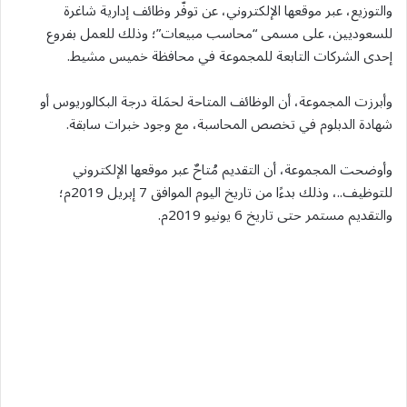
والتوزيع، عبر موقعها الإلكتروني، عن توفّر وظائف إدارية شاغرة
للسعوديين، على مسمى “محاسب مبيعات”؛ وذلك للعمل بفروع
إحدى الشركات التابعة للمجموعة في محافظة خميس مشيط.
وأبرزت المجموعة، أن الوظائف المتاحة لحمَلة درجة البكالوريوس أو
شهادة الدبلوم في تخصص المحاسبة، مع وجود خبرات سابقة.
وأوضحت المجموعة، أن التقديم مُتاحٌ عبر موقعها الإلكتروني
للتوظيف..، وذلك بدءًا من تاريخ اليوم الموافق 7 إبريل 2019م؛
والتقديم مستمر حتى تاريخ 6 يونيو 2019م.