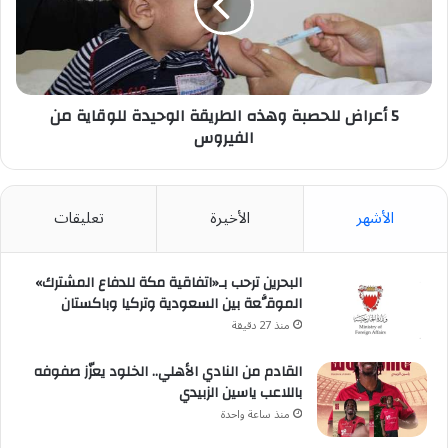
الطريقة
الوحيدة
للوقاية
من
الفيروس
5 أعراض للحصبة وهذه الطريقة الوحيدة للوقاية من
الفيروس
الأشهر
الأخيرة
تعليقات
البحرين ترحب بـ«اتفاقية مكة للدفاع المشترك»
الموقَّعة بين السعودية وتركيا وباكستان
منذ 27 دقيقة
القادم من النادي الأهلي.. الخلود يعزّز صفوفه
باللاعب ياسين الزبيدي
منذ ساعة واحدة