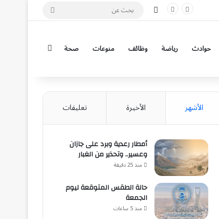
مقال عشوائي
بحث
عن
إضافة عمود جان
حوادث
رياضة
وظائف
منوعات
صحة
الأشهر
الأخيرة
تعليقات
أمطار رعدية وبرد على جازان
وعسير.. وتحذير من الغبار
منذ 25 دقيقة
حالة الطقس المتوقعة ليوم
الجمعة
منذ 5 ساعات