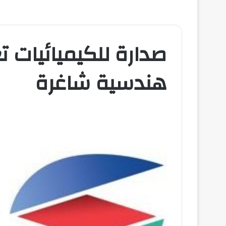
صدارة للكيميائيات 
هندسية شاغرة