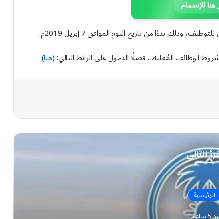
 هنا للإنضمام
، وذلك بدءًا من تاريخ اليوم الموافق 7 إبريل 2019م.
ط الوظائف المُعلنة..، فضلًا الدخول على الرابط التالي: (
هنا
)
رأ التالي
الرئيسية
 5 ساعات