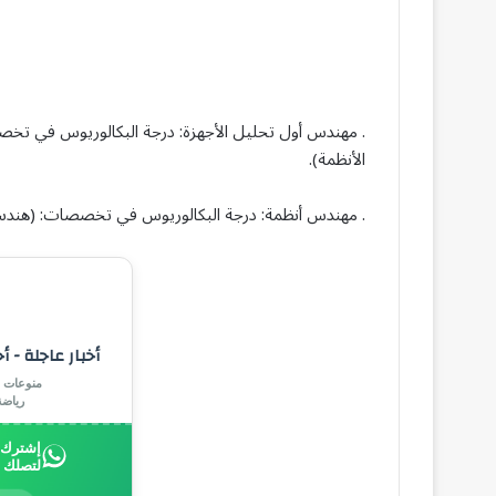
. مهندس أول تحليل الأجهزة: درجة البكالوريوس في تخص
الأنظمة).
. مهندس أنظمة: درجة البكالوريوس في تخصصات: (هندسة ا
أخبار عاجلة - أ
منوعات |
رياض
إشترك ب
لتصلك 