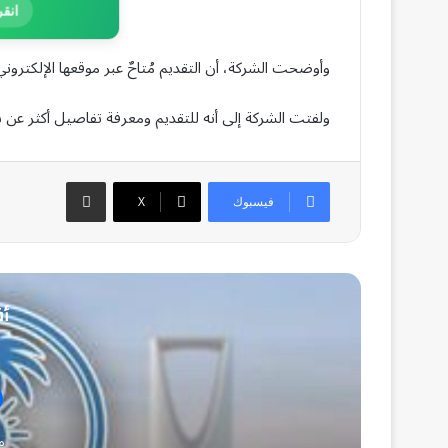
انقر
وأوضحت الشركة، أن التقديم مُتاحٌ عبر موقعها الإلكتروني للتوظيف
ولفتت الشركة إلى أنه للتقديم ومعرفة تفاصيل أكثر عن شرو
مشاركة عبر البريد
فيسبوك
‫X
أق
منذ