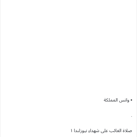
▪︎ واتس المملكة
.
صلاة الغائب على شهداء نيوزلندا ١