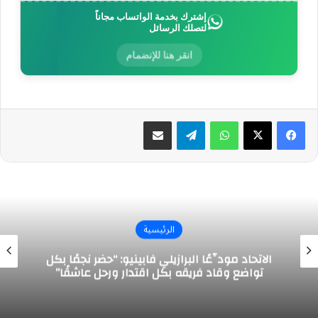
إشترك بخدمة الواتساب مجاناً
لتصلك الرسائل
انقر هنا للإنضمام
واتساب
تيلقرام
مشاركة عبر البريد
الرئيسية
الاتحاد مودِّعًا البرازيلي فابينيو: “حضر نجمًا بكل
تواضع وقاد فريقه بكل اقتدار ورحل عاشقًا”