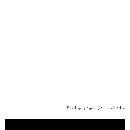
صلاة الغائب على شهداء نيوزلندا ٢