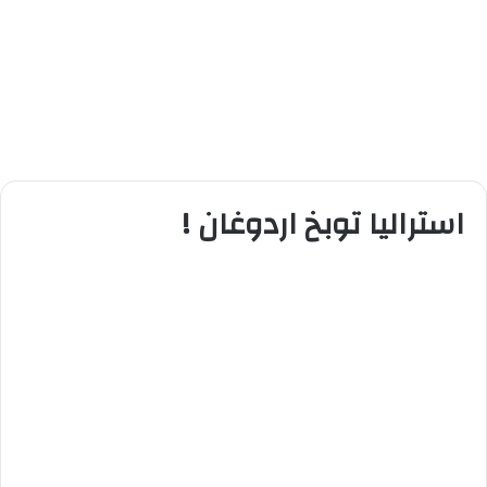
استراليا توبخ اردوغان !