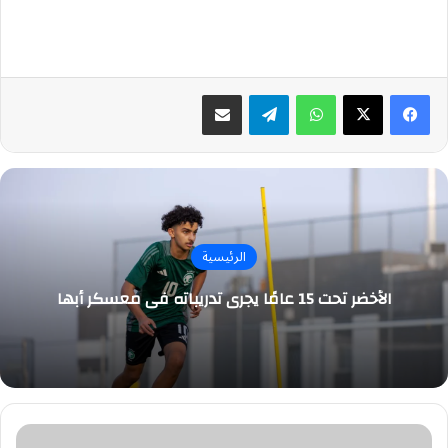
واتساب
تيلقرام
مشاركة عبر البريد
الرئيسية
الأخضر تحت 15 عامًا يجري تدريباته في معسكر أبها
سائق