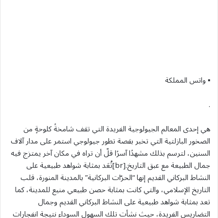
▪︎ واتس المملكة
.
هي إحدى المعالم الجيولوجية الفريدة التي تقف شامخةً كلوحةٍ من
الصخور البازلتية التي تخبر بقصة تطور جيولوجي استمر على مدار آلاف
السنين، لترسم بذلك مشهدًا آسرًا قلّ أن تراه في مكان آخر يمتزج فيه
جمال الطبيعة مع عبق التاريخ.[br]تُعَد بمثابة شواهد طبيعية على
النشاط البركاني القديم إنها “الحرّات البركانية” بالمدينة المنورة، قلب
التاريخ الإسلامي، والتي كانت بمثابة حصن طبيعي منيع للمدينة، كما
تعد بمثابة شواهد طبيعية على النشاط البركاني القديم وجمال
التضاريس الفريدة، حيث نشأت تلك السهول السوداء نتيجة انفجارات