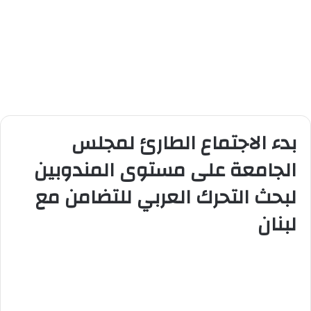
بدء الاجتماع الطارئ لمجلس
الجامعة على مستوى المندوبين
لبحث التحرك العربي للتضامن مع
لبنان