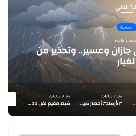
رأ التالي
الرئيسية
ذ ساعة واحدة
 جازان وعسير.. وتحذير من
لغبار
منذ 7 ساعات
منذ 8 ساعات
منذ 8 ساعات
حالة الطقس المتوقعة ليوم الجمعة
"الأرصاد": أمطار صيفية متوقعة على 7 مناطق
ضبط مقيم نقل 10 مخالفين لأمن الحدود بجازان