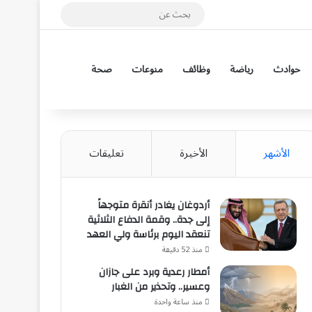
مقال عشوائي
بحث
عن
إضافة عمود جانب
حوادث
رياضة
وظائف
منوعات
صحة
الأشهر
الأخيرة
تعليقات
أردوغان يغادر أنقرة متوجهاً
إلى جدة.. وقمة الدفاع الثلاثية
تنعقد اليوم برئاسة ولي العهد
منذ 52 دقيقة
أمطار رعدية وبرد على جازان
وعسير.. وتحذير من الغبار
منذ ساعة واحدة