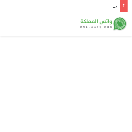
رئيس هيئة المياه يتفقد 4 مشروعات تحلية بطاقة 2.5 مليون متر مكعب يومياً