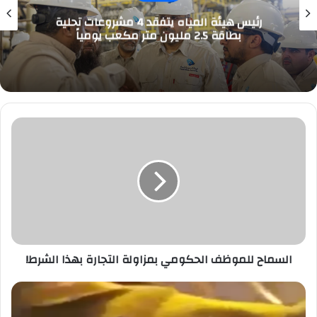
رئيس هيئة المياه يتفقد 4 مشروعات تحلية
بطاقة 2.5 مليون متر مكعب يومياً
السماح
للموظف
الحكومي
بمزاولة
التجارة
بهذا
الشرط!
السماح للموظف الحكومي بمزاولة التجارة بهذا الشرط!
شرطة
مكة