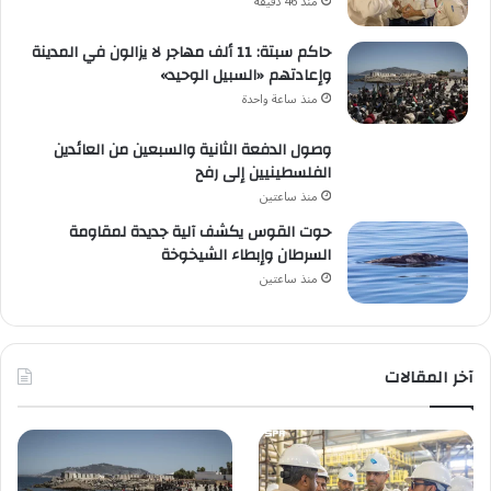
منذ 46 دقيقة
حاكم سبتة: 11 ألف مهاجر لا يزالون في المدينة
وإعادتهم «السبيل الوحيد»
منذ ساعة واحدة
وصول الدفعة الثانية والسبعين من العائدين
الفلسطينيين إلى رفح
منذ ساعتين
حوت القوس يكشف آلية جديدة لمقاومة
السرطان وإبطاء الشيخوخة
منذ ساعتين
آخر المقالات