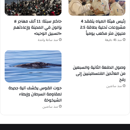
رئيس هيئة المياه يتفقد 4
حاكم سبتة: 11 ألف مهاجر لا
مشروعات تحلية بطاقة 2.5
يزالون في المدينة وإعادتهم
مليون متر مكعب يومياً
«السبيل الوحيد»
منذ 46 دقيقة
منذ ساعة واحدة
وصول الدفعة الثانية والسبعين
من العائدين الفلسطينيين إلى
رفح
منذ ساعتين
حوت القوس يكشف آلية جديدة
لمقاومة السرطان وإبطاء
الشيخوخة
منذ ساعتين