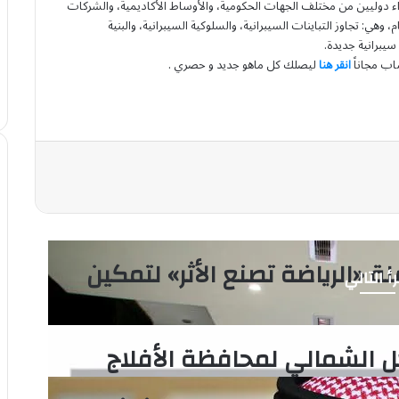
 دوليين من مختلف الجهات الحكومية، والأوساط الأكاديمية، والشركات
 وهي: تجاوز التباينات السيبرانية، والسلوكية السيبرانية، والبنية
سيبرانية جديدة.
اب مجاناً
انقر هنا
ليصلك كل ماهو جديد و حصري .
«الرياضة تصنع الأثر» لتمكين
أ التالي
ل الشمالي لمحافظة الأفلاج