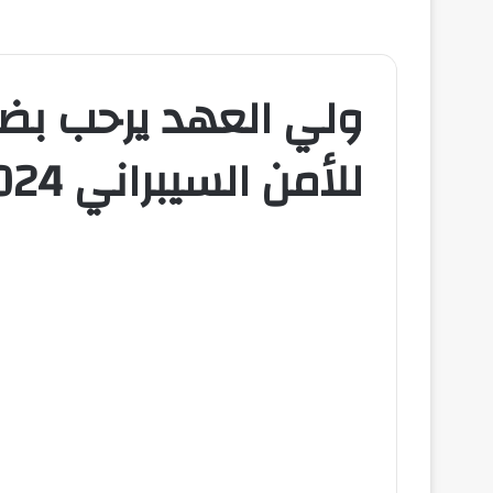
ولي العهد يرحب بض
للأمن السيبراني 2024 في الرياض