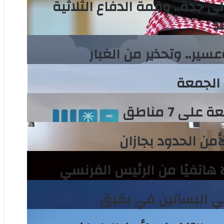
لى جدة.. وقمة الدفاع الثلاثية
د
سير.. وتحذير من الغبار
الجمعة
ى 7 مناطق
 هاتفيًا من الرئيس الفرنسي
 البساتين في بقيق