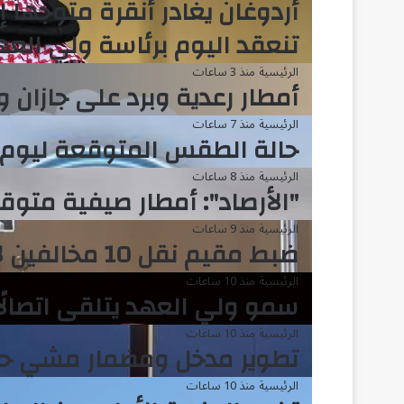
أردوغان يغادر أنقرة متوجهاً إ
تنعقد اليوم برئاسة ولي العه
الرئيسية
منذ 3 ساعات
أمطار رعدية وبرد على جازان وع
الرئيسية
منذ 7 ساعات
حالة الطقس المتوقعة ليوم 
الرئيسية
منذ 8 ساعات
"الأرصاد": أمطار صيفية متوقعة عل
الرئيسية
منذ 9 ساعات
ضبط مقيم نقل 10 مخالفين لأمن الحدود بجازان
الرئيسية
منذ 10 ساعات
سمو ولي العهد يتلقى اتصالًا
الرئيسية
منذ 10 ساعات
تطوير مدخل ومضمار مشي حي
الرئيسية
منذ 10 ساعات