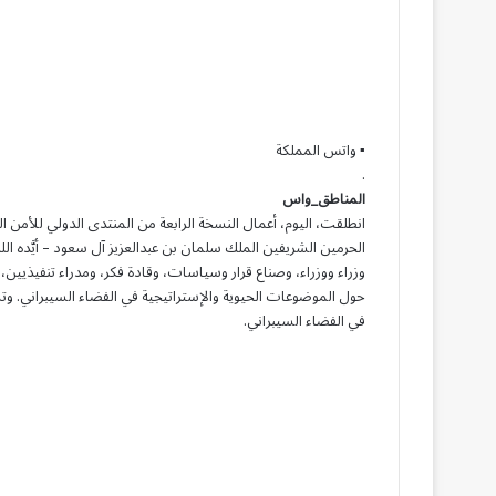
▪︎ واتس المملكة
.
المناطق_واس
الحرمين الشريفين الملك سلمان بن عبدالعزيز آل سعود – أيَّده ا
حول الموضوعات الحيوية والإستراتيجية في الفضاء السيبراني. وتشه
في الفضاء السيبراني.