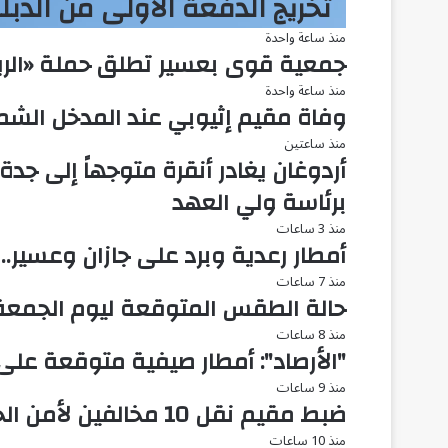
تخريج الدفعة الأولى من الدبل
منذ ساعة واحدة
جمعية قوى بعسير تطلق حملة «الريا
منذ ساعة واحدة
وفاة مقيم إثيوبي عند المدخل الشم
منذ ساعتين
أردوغان يغادر أنقرة متوجهاً إلى جدة.
برئاسة ولي العهد
منذ 3 ساعات
أمطار رعدية وبرد على جازان وعسير.. 
منذ 7 ساعات
حالة الطقس المتوقعة ليوم الجمعة
منذ 8 ساعات
"الأرصاد": أمطار صيفية متوقعة على 7 مناط
منذ 9 ساعات
ضبط مقيم نقل 10 مخالفين لأمن الحدود بجازان
منذ 10 ساعات