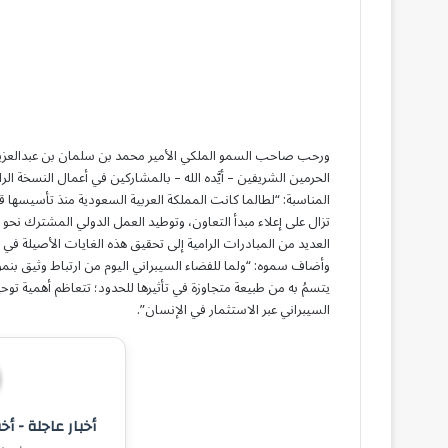
ورحب صاحب السمو الملكي الأمير محمد بن سلمان بن عبدالعزيز آ
المناسبة: “لطالما كانت المملكة العربية السعودية منذ تأسيسها ق
تزال على إعلاء مبدأ التعاون، وتوطيد العمل الدولي المشترك نحو
العديد من المبادرات الرامية إلى تحقيق هذه الغايات الأصيلة في 
وأضاف سموه: “ولما للفضاء السيبراني اليوم من ارتباط وثيق بنمو 
يتسمُ به من طبيعة متجاوزة في تأثيرها للحدود؛ تتعاظم أهمية توح
السيبراني عبر الاستثمار في الإنسان”.
أخبار عاجلة - أخ