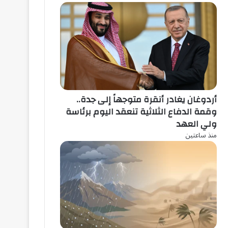
أردوغان يغادر أنقرة متوجهاً إلى جدة..
وقمة الدفاع الثلاثية تنعقد اليوم برئاسة
ولي العهد
منذ ساعتين