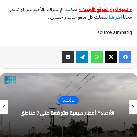
● تنويه لزوار الموقع (الجدد) :-
يمكنك الإشتراك بالأخبار عبر الواتساب
مجاناً
انقر هنا
ليصلك كل ماهو جديد و حصري .
source almnatiq
واتساب
تيلقرام
مشاركة عبر البريد
الرئيسية
"الأرصاد": أمطار صيفية متوقعة على 7 مناطق