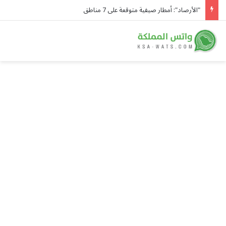
"الأرصاد": أمطار صيفية متوقعة على 7 مناطق