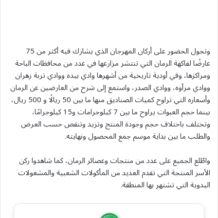
وتجول الحضور على أركان المهرجان الذي يشارك فيه أكثر من 75
عارضًا لفاكهة الرمان التي تنتشر مزارعها في عدد من محافظات الباحة
ومراكزها، وفي أودية تاريخية من أشهرها وادي بيده ووادي تربة زهران
ووادي مرأوه، ووادي الصدر، واستمع إلى شرح من العارضين عن الرمان
وأسعاره التي تراوح كميات الصناديق منها ما بين 50 ريالًا و 500 ريال،
بينما حجم العبوات يراوح ما بين 7 كيلوجرامات و15 كيلوجرامًا،
وتختلف باختلاف حجم وجودة المنتج وتزيد وتنقص حسب العرض
والطلب ما بين بداية موسم جمع المحصول ونهايته.
واطّلع الجميع على عدد من منتجات وعصائر الرمان، كما شاهدوا ركن
الأسر المنتجة التي تقدم العديد من المأكولات الشعبية والمشغولات
اليدوية التي تشتهر بها المنطقة.