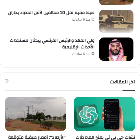
ضبط مقيم نقل 10 مخالفين لأمن الحدود بجازان
منذ 6 ساعات
ولي العهد والرئيس الفرنسي يبحثان مستجدات
الأحداث الإقليمية
منذ 6 ساعات
آخر المقالات
تشات جي بي تي يفتح المحادثات
"الأرصاد": أمطار صيفية متوقعة