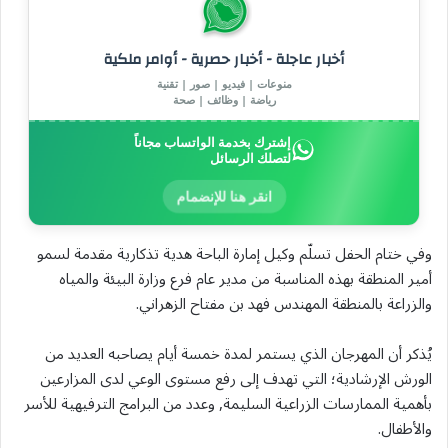
أخبار عاجلة - أخبار حصرية - أوامر ملكية
منوعات | فيديو | صور | تقنية
رياضة | وظائف | صحة
إشترك بخدمة الواتساب مجاناً
لتصلك الرسائل
انقر هنا للإنضمام
وفي ختام الحفل تسلّم وكيل إمارة الباحة هدية تذكارية مقدمة لسمو
أمير المنطقة بهذه المناسبة من مدير عام فرع وزارة البيئة والمياه
والزراعة بالمنطقة المهندس فهد بن مفتاح الزهراني.
يُذكر أن المهرجان الذي يستمر لمدة خمسة أيام يصاحبه العديد من
الورش الإرشادية؛ التي تهدف إلى رفع مستوى الوعي لدى المزارعين
بأهمية الممارسات الزراعية السليمة, وعدد من البرامج الترفيهية للأسر
والأطفال.