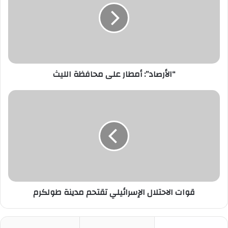
محافظة
الليث
“الأرصاد”: أمطار على محافظة الليث
قوات
الاحتلال
الإسرائيلي
تقتحم
مدينة
طولكرم
قوات الاحتلال الإسرائيلي تقتحم مدينة طولكرم