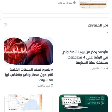
منذ 3 ساعات
آخر المقالات
الأرصاد يحذر من رياح نشطة وتدنٍ
في الرؤية على 4 محافظات
بمنطقة مكة المكرمة
منذ ساعتين
«النمر»: نصف الجلطات القلبية
تقع دون محفز واضح والغضب أبرز
المسببات
منذ ساعتين