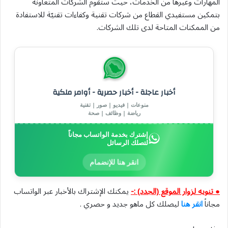
المهارات وغيرها من الخدمات، حيث ستقوم الشركات المتعاونة
بتمكين مستفيدي القطاع من شركات تقنية وكفاءات تقنيّة للاستفادة
من الممكنات المتاحة لدى تلك الشركات.
أخبار عاجلة - أخبار حصرية - أوامر ملكية
منوعات | فيديو | صور | تقنية
رياضة | وظائف | صحة
إشترك بخدمة الواتساب مجاناً
لتصلك الرسائل
انقر هنا للإنضمام
● تنويه لزوار الموقع (الجدد) :-
يمكنك الإشتراك بالأخبار عبر الواتساب
مجاناً
انقر هنا
ليصلك كل ماهو جديد و حصري .