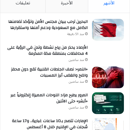
الأشهر
الأخيرة
تعليقات
البحرين ترحب ببيان مجلس الأمن وتؤكد تضامنها
الكامل مع السعودية ودعم أمنها واستقرارها
منذ 51 دقيقة
الأرصاد يحذر من رياح نشطة وتدنٍ في الرؤية على
4 محافظات بمنطقة مكة المكرمة
منذ ساعتين
«النمر»: نصف الجلطات القلبية تقع دون محفز
واضح والغضب أبرز المسببات
منذ ساعتين
المرور يطرح مزاد اللوحات المميزة إلكترونياً عبر
«أبشر» حتى الاثنين
منذ ساعتين
الإمارات تتصدر بـ10 ساعات غبارية.. و17 ساعة
سُجلت في الإقليم خلال 8 أغسطس