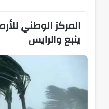
المركز الوطني للأرص
ينبع والرايس