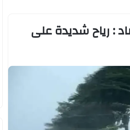
اد : رياح شديدة على