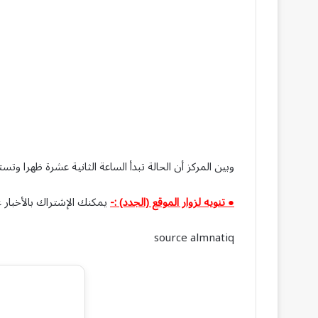
وبين المركز أن الحالة تبدأ الساعة الثانية عشرة ظهرا وت
● تنويه لزوار الموقع (الجدد) :-
يمكنك الإشتراك بالأخبار ع
source almnatiq