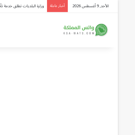
الأحد, 9 أغسطس 2026
البحرين ترحب ببيان مجلس الأ
أخبار عاجلة