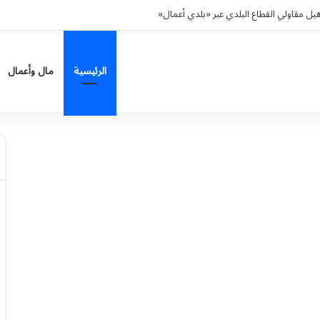
من وتؤكد تضامنها الكامل مع السعودية ودعم أمنها واستقرارها
الرئيسية
مال وأعمال