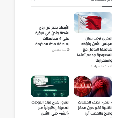
الأرصاد يحذر من رياح
نشطة وتدنٍ في الرؤية
البحرين ترحب ببيان
على 4 محافظات
مجلس الأمن وتؤكد
بمنطقة مكة المكرمة
تضامنها الكامل مع
منذ ساعتين
السعودية ودعم أمنها
واستقرارها
منذ ساعة واحدة
«النمر»: نصف الجلطات
المرور يطرح مزاد اللوحات
القلبية تقع دون محفز
المميزة إلكترونياً عبر
واضح والغضب أبرز
«أبشر» حتى الاثنين