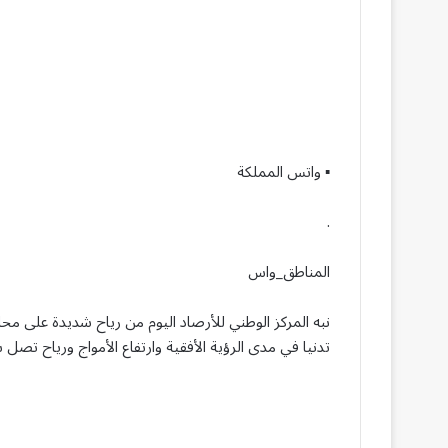
▪︎ واتس المملكة
.
المناطق_واس
نبه المركز الوطني للأرصاد اليوم من رياح شديدة على محا
تدنيا في مدى الرؤية الأفقية وارتفاع الأمواج ورياح تصل سرعتها إلى ( 40 – 