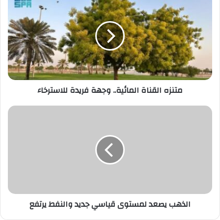
القناة
المائية..
وجهة
فريدة
للاسترخاء
متنزه القناة المائية.. وجهة فريدة للاسترخاء
الذهب
يصعد
لمستوى
قياسي
جديد
والنفط
يرتفع
الذهب يصعد لمستوى قياسي جديد والنفط يرتفع