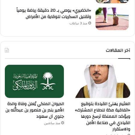
«الخضيري» يوصي بـ 20 دقيقة رياضة يومياً
وتقليل السكريات للوقاية من الأمراض
منذ 3 ساعات
آخر المقالات
العثيم يهنئ القيادة بتوقيع
الديوان الملكي يُعلن وفاة والدة
«اتفاقية مكة للدفاع المشترك»
الأمير بندر بن منصور بن عبدالله بن
ويؤكد: المملكة ترسخ دورها
جلوي آل سعود
القيادي في صناعة الأمن
منذ ساعتين
والاستقرار